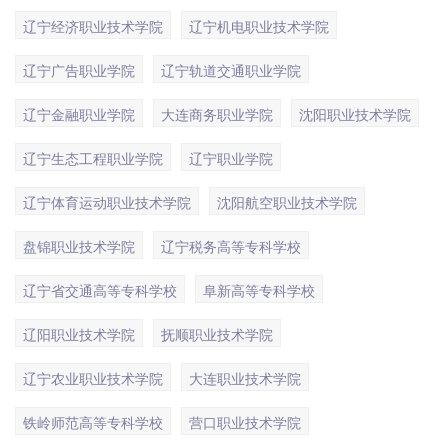
辽宁经济职业技术学院
辽宁机电职业技术学院
辽宁广告职业学院
辽宁轨道交通职业学院
辽宁金融职业学院
大连商务职业学院
沈阳职业技术学院
辽宁生态工程职业学院
辽宁职业学院
辽宁体育运动职业技术学院
沈阳航空职业技术学院
盘锦职业技术学院
辽宁税务高等专科学校
辽宁省交通高等专科学校
阜新高等专科学校
辽阳职业技术学院
抚顺职业技术学院
辽宁农业职业技术学院
大连职业技术学院
铁岭师范高等专科学校
营口职业技术学院