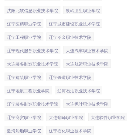
沈阳北软信息职业技术学院
铁岭卫生职业学院
辽宁医药职业学院
辽宁城市建设职业技术学院
辽宁工程职业学院
辽宁冶金职业技术学院
辽宁现代服务职业技术学院
大连汽车职业技术学院
大连装备制造职业技术学院
大连航运职业技术学院
辽宁建筑职业学院
辽宁铁道职业技术学院
辽宁地质工程职业学院
辽河石油职业技术学院
辽宁装备制造职业技术学院
大连枫叶职业技术学院
辽宁商贸职业学院
大连翻译职业学院
大连软件职业学院
渤海船舶职业学院
辽宁石化职业技术学院