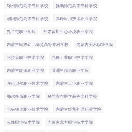
锦州师范高等专科学校
抚顺师范高等专科学校
朝阳师范高等专科学校
赤峰应用技术职业学院
扎兰屯职业学院
鄂尔多斯生态环境职业学院
内蒙古民族幼儿师范高等专科学校
内蒙古美术职业学院
阿拉善职业技术学院
赤峰工业职业技术学院
内蒙古能源职业学院
满洲里俄语职业学院
呼伦贝尔职业技术学院
内蒙古工业职业学院
鄂尔多斯职业学院
乌兰察布医学高等专科学校
包头铁道职业技术学院
内蒙古经贸外语职业学院
赤峰职业技术学院
内蒙古北方职业技术学院