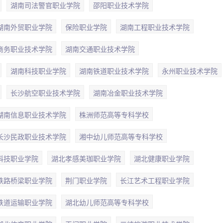
湖南司法警官职业学院
邵阳职业技术学院
湖南外贸职业学院
保险职业学院
湖南工程职业技术学院
商务职业技术学院
湖南交通职业技术学院
湖南科技职业学院
湖南铁道职业技术学院
永州职业技术学院
长沙航空职业技术学院
湖南冶金职业技术学院
湖南信息职业技术学院
株洲师范高等专科学校
长沙民政职业技术学院
湘中幼儿师范高等专科学校
科技职业学院
湖北孝感美珈职业学院
湖北健康职业学院
铁路桥梁职业学院
荆门职业学院
长江艺术工程职业学院
铁道运输职业学院
湖北幼儿师范高等专科学校