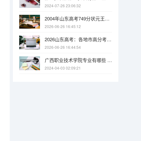
2024-07-26 23:06:32
2004年山东高考749分状元王端鹏，差1分满分的传奇至今难破
2026-06-26 16:45:12
2026山东高考：各地市高分考生盘点，青岛领跑全省
2026-06-26 16:44:54
广西职业技术学院专业有哪些 （录取分数线）
2024-04-03 02:09:21