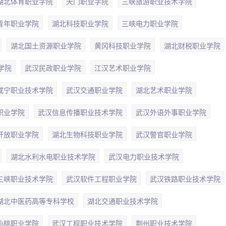
湖北体育职业学院
天门职业学院
三峡旅游职业技术学院
青年职业学院
湖北科技职业学院
三峡电力职业学院
湖北国土资源职业学院
黄冈科技职业学院
湖北财税职业学院
学院
武汉民政职业学院
江汉艺术职业学院
咸宁职业技术学院
武汉交通职业学院
湖北艺术职业学院
职业学院
武汉信息传播职业技术学院
武汉外语外事职业学院
开放职业学院
湖北生物科技职业学院
武汉警官职业学院
湖北水利水电职业技术学院
武汉电力职业技术学院
三峡职业技术学院
武汉软件工程职业学院
武汉铁路职业技术学院
湖北中医药高等专科学校
湖北交通职业技术学院
仙桃职业学院
武汉工程职业技术学院
荆州职业技术学院