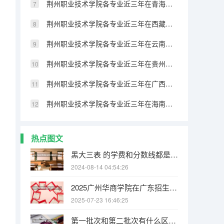
荆州职业技术学院各专业近三年在青海招生人数 学费多少钱
荆州职业技术学院各专业近三年在西藏招生人数 学费多少钱
荆州职业技术学院各专业近三年在云南招生人数 学费多少钱
荆州职业技术学院各专业近三年在贵州招生人数 学费多少钱
荆州职业技术学院各专业近三年在广西招生人数 学费多少钱
荆州职业技术学院各专业近三年在海南招生人数 学费多少钱
热点图文
黑大三表 的学费和分数线都是多少哇 要08的 谢了
2024-08-14 04:54:26
2025广州华商学院在广东招生计划人数一览表
2025-07-23 16:46:25
第一批次和第二批次有什么区别吗？