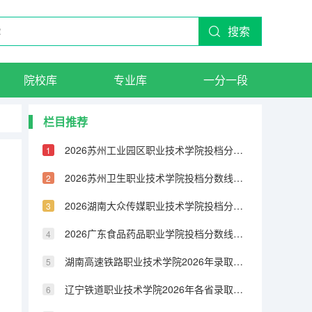
搜索
院校库
专业库
一分一段
栏目推荐
2026苏州工业园区职业技术学院投档分数线汇总：录取分数、报到与就业数据
2026苏州卫生职业技术学院投档分数线汇总：录取分数、报到与就业数据
2026湖南大众传媒职业技术学院投档分数线汇总：录取分数、报到与就业数据
2026广东食品药品职业学院投档分数线汇总：录取分数、报到与就业数据
湖南高速铁路职业技术学院2026年录取分数盘点：宿舍、费用、就业与FAQ
辽宁铁道职业技术学院2026年各省录取分数：报到手续、费用与就业数据