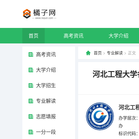
首页
高考资讯
大学介绍
首页
>
专业解读
> 正文
高考资讯
大学介绍
河北工程大学
大学招生
专业解读
河北工
志愿填报
办学层次：
办
一分一段
标识代码：4