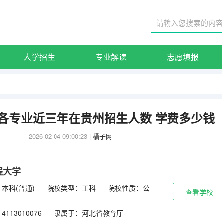
大学招生
专业解读
志愿填报
各专业近三年在贵州招生人数 学费多少钱
2026-02-04 09:00:23
|
橘子网
程大学
本科(普通)
院校类型：工科
院校性质：公
查看学校
113010076
隶属于：河北省教育厅