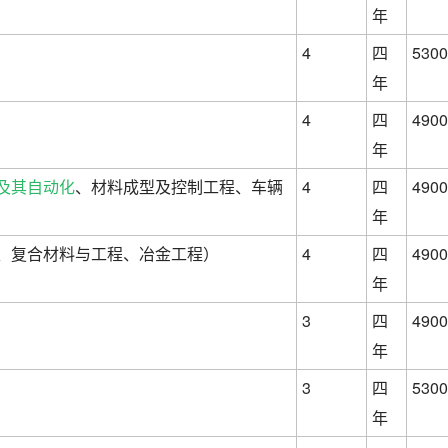
年
4
四
5300
年
4
四
4900
年
及其自动化
、材料成型及控制工程、车辆
4
四
4900
年
、复合材料与工程、冶金工程）
4
四
4900
年
3
四
4900
年
3
四
5300
年