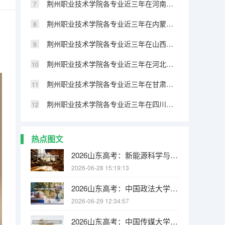
荆州职业技术学院各专业近三年在河南招生人数 学费多少钱
荆州职业技术学院各专业近三年在内蒙古招生人数 学费多少钱
荆州职业技术学院各专业近三年在山西招生人数 学费多少钱
荆州职业技术学院各专业近三年在河北招生人数 学费多少钱
荆州职业技术学院各专业近三年在甘肃招生人数 学费多少钱
荆州职业技术学院各专业近三年在四川招生人数 学费多少钱
热点图文
2026山东高考：新能源科学与工程绿牌专业，双碳战略下人才缺口超百万
2026-06-28 15:19:13
2026山东高考：中国政法大学15000名以内可报，中外合作办学570分可冲
2026-06-29 12:34:57
2026山东高考：中国传媒大学山东总计划121人增额21人，20000名以内可报