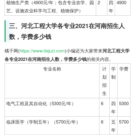
植物生产类（4900元/年；包含专业农学、园
2
四
4900
艺、设施农业科学与工程、植物保护）
年
三、河北工程大学各专业2021在河南招生人
数，学费多少钱
橘子网(
https://www.tiejuzi.com
)小编还为大家带来
河北工程大学
各专业2021在河南招生人数，学费多少钱
的相关内容。
专业名称
计
学
学费
划
制
招
生
电气工程及其自动化（5300元/年）
6
四
5300
年
临床医学（学制五年）（5700元/年）
6
五
5700
年