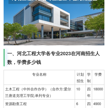
一、河北工程大学各专业2023在河南招生人
数，学费多少钱
专业名称
计划
学
学费
招生
制
土木工程（中外合作办学）（合作方:爱尔
10
四
18000
兰唐道克理工学院;单列专业）
年
资源勘查工程
6
四
4900