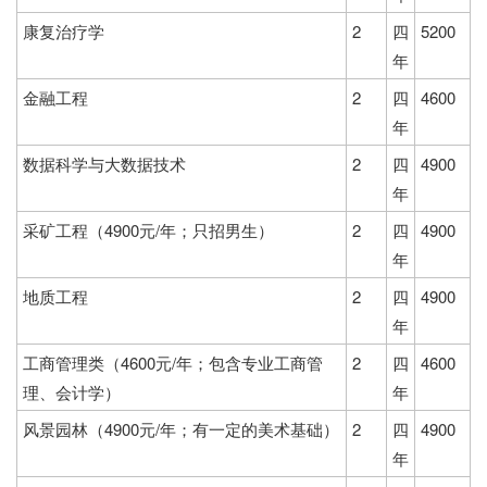
康复治疗学
2
四
5200
年
金融工程
2
四
4600
年
数据科学与大数据技术
2
四
4900
年
采矿工程（4900元/年；只招男生）
2
四
4900
年
地质工程
2
四
4900
年
工商管理类（4600元/年；包含专业工商管
2
四
4600
理、会计学）
年
风景园林（4900元/年；有一定的美术基础）
2
四
4900
年