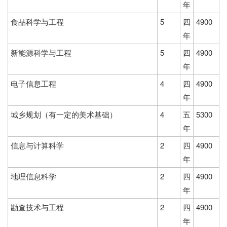
年
食品科学与工程
5
四
4900
年
新能源科学与工程
5
四
4900
年
电子信息工程
4
四
4900
年
城乡规划（有一定的美术基础）
4
五
5300
年
信息与计算科学
2
四
4900
年
地理信息科学
2
四
4900
年
勘查技术与工程
2
四
4900
年