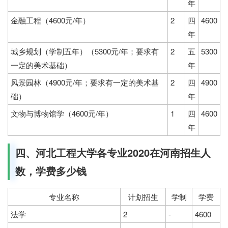
年
金融工程（4600元/年）
2
四
4600
年
城乡规划（学制五年）（5300元/年；要求有
2
五
5300
一定的美术基础）
年
风景园林（4900元/年；要求有一定的美术基
2
四
4900
础）
年
文物与博物馆学（4600元/年）
1
四
4600
年
四、河北工程大学各专业2020在河南招生人
数，学费多少钱
专业名称
计划招生
学制
学费
法学
2
-
4600