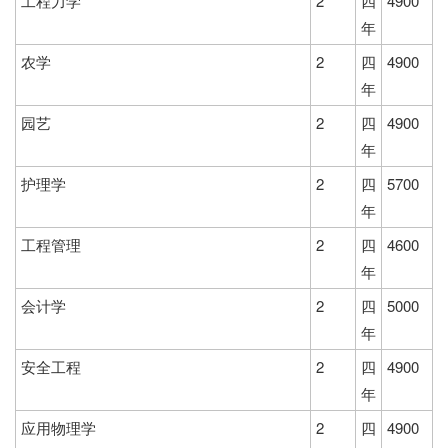
工程力学
2
四
4900
年
农学
2
四
4900
年
园艺
2
四
4900
年
护理学
2
四
5700
年
工程管理
2
四
4600
年
会计学
2
四
5000
年
安全工程
2
四
4900
年
应用物理学
2
四
4900