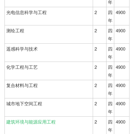
年
光电信息科学与工程
2
四
4900
年
测绘工程
2
四
4900
年
遥感科学与技术
2
四
4900
年
化学工程与工艺
2
四
4900
年
复合材料与工程
2
四
4900
年
城市地下空间工程
2
四
4900
年
建筑环境与能源应用工程
2
四
4900
年