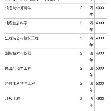
信息与计算科学
2
四
4900
年
地理信息科学
2
四
4900
年
过程装备与控制工程
2
四
4900
年
测控技术与仪器
2
四
4900
年
能源与动力工程
2
四
5300
年
给排水科学与工程
2
四
5300
年
环境工程
2
四
4900
年