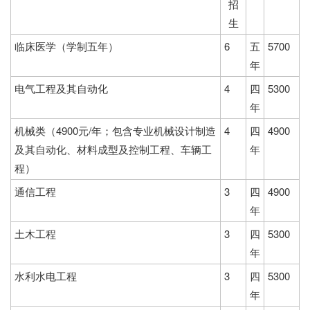
招
生
临床医学（学制五年）
6
五
5700
年
电气工程及其自动化
4
四
5300
年
机械类（4900元/年；包含专业机械设计制造
4
四
4900
及其自动化、材料成型及控制工程、车辆工
年
程）
通信工程
3
四
4900
年
土木工程
3
四
5300
年
水利水电工程
3
四
5300
年