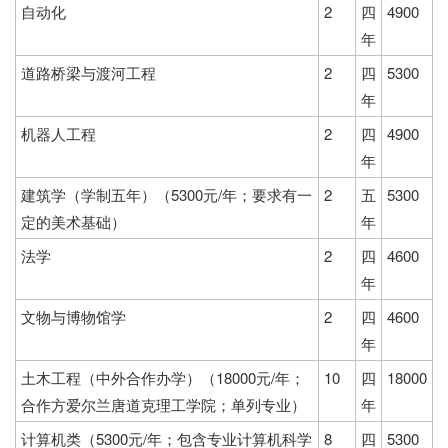
自动化
2
四
4900
年
道路桥梁与渡河工程
2
四
5300
年
机器人工程
2
四
4900
年
建筑学（学制五年）（5300元/年；要求有一
2
五
5300
定的美术基础）
年
法学
2
四
4600
年
文物与博物馆学
2
四
4600
年
土木工程（中外合作办学）（18000元/年；
10
四
18000
合作方爱尔兰唐道克理工学院；单列专业）
年
计算机类（5300元/年；包含专业计算机科学
8
四
5300