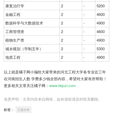
康复治疗学
2
-
5200
金融工程
2
-
4600
数据科学与大数据技术
2
-
4900
工商管理类
2
-
4600
植物生产类
2
-
4900
城乡规划（学制五年）
2
-
5300
地质工程
2
-
4900
橘子网
以上就是橘子网小编给大家带来的河北工程大学各专业近三年
在河南招生人数 学费多少钱全部内容，希望对大家有所帮助！
更多相关文章关注橘子网：
www.tiejuzi.com
免责声明：文章内容来自网络，如有侵权请及时联系删除。
标签：
工程大学