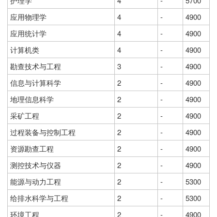
护理学
4
-
5700
应用物理学
4
-
4900
应用统计学
4
-
4900
计算机类
4
-
4900
勘查技术与工程
3
-
4900
信息与计算科学
2
-
4900
地理信息科学
2
-
4900
采矿工程
2
-
4900
过程装备与控制工程
2
-
4900
资源勘查工程
2
-
4900
测控技术与仪器
2
-
4900
能源与动力工程
2
-
5300
给排水科学与工程
2
-
5300
环境工程
2
-
4900