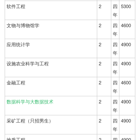
软件工程
2
四
5300
年
文物与博物馆学
2
四
4600
年
应用统计学
2
四
4900
年
设施农业科学与工程
2
四
4900
年
金融工程
2
四
4600
年
数据科学与大数据技术
2
四
4900
年
采矿工程（只招男生）
2
四
4900
年
地质工程
2
四
4900