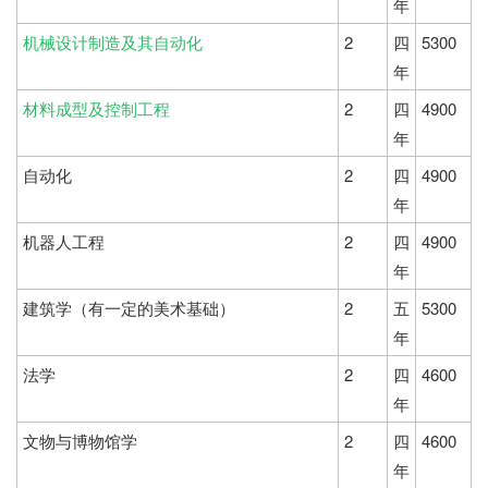
年
机械设计制造及其自动化
2
四
5300
年
材料成型及控制工程
2
四
4900
年
自动化
2
四
4900
年
机器人工程
2
四
4900
年
建筑学（有一定的美术基础）
2
五
5300
年
法学
2
四
4600
年
文物与博物馆学
2
四
4600
年