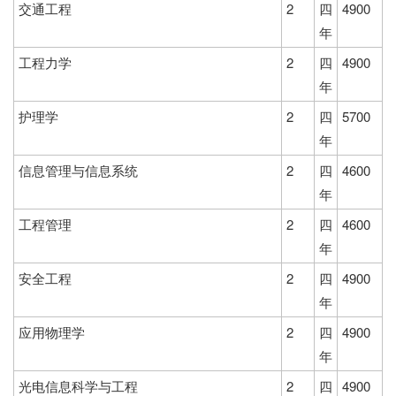
交通工程
2
四
4900
年
工程力学
2
四
4900
年
护理学
2
四
5700
年
信息管理与信息系统
2
四
4600
年
工程管理
2
四
4600
年
安全工程
2
四
4900
年
应用物理学
2
四
4900
年
光电信息科学与工程
2
四
4900