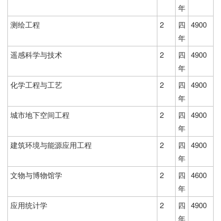
年
测绘工程
2
四
4900
年
遥感科学与技术
2
四
4900
年
化学工程与工艺
2
四
4900
年
城市地下空间工程
2
四
4900
年
建筑环境与能源应用工程
2
四
4900
年
文物与博物馆学
2
四
4600
年
应用统计学
2
四
4900
年