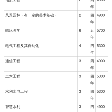
年
风景园林（有一定的美术基础）
2
四
4900
年
临床医学
6
五
5700
年
电气工程及其自动化
4
四
5300
年
通信工程
3
四
4900
年
土木工程
3
四
5300
年
水利水电工程
3
四
5300
年
智慧水利
3
四
4900