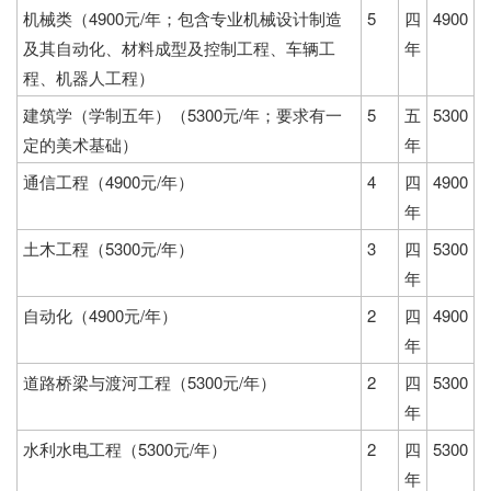
机械类（4900元/年；包含专业机械设计制造
5
四
4900
及其自动化、材料成型及控制工程、车辆工
年
程、机器人工程）
建筑学（学制五年）（5300元/年；要求有一
5
五
5300
定的美术基础）
年
通信工程（4900元/年）
4
四
4900
年
土木工程（5300元/年）
3
四
5300
年
自动化（4900元/年）
2
四
4900
年
道路桥梁与渡河工程（5300元/年）
2
四
5300
年
水利水电工程（5300元/年）
2
四
5300
年