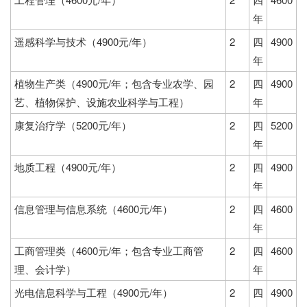
年
遥感科学与技术（4900元/年）
2
四
4900
年
植物生产类（4900元/年；包含专业农学、园
2
四
4900
艺、植物保护、设施农业科学与工程）
年
康复治疗学（5200元/年）
2
四
5200
年
地质工程（4900元/年）
2
四
4900
年
信息管理与信息系统（4600元/年）
2
四
4600
年
工商管理类（4600元/年；包含专业工商管
2
四
4600
理、会计学）
年
光电信息科学与工程（4900元/年）
2
四
4900