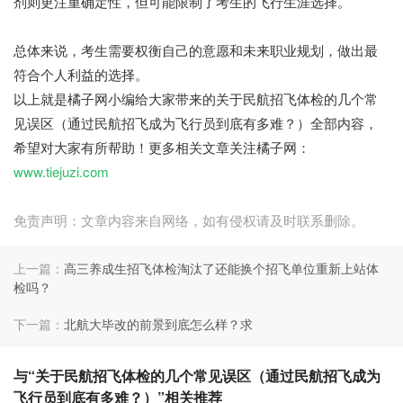
剂则更注重确定性，但可能限制了考生的飞行生涯选择。
总体来说，考生需要权衡自己的意愿和未来职业规划，做出最
符合个人利益的选择。
以上就是橘子网小编给大家带来的关于民航招飞体检的几个常
见误区（通过民航招飞成为飞行员到底有多难？）全部内容，
希望对大家有所帮助！更多相关文章关注橘子网：
www.tiejuzi.com
免责声明：文章内容来自网络，如有侵权请及时联系删除。
上一篇：
高三养成生招飞体检淘汰了还能换个招飞单位重新上站体
检吗？
下一篇：
北航大毕改的前景到底怎么样？求
与“关于民航招飞体检的几个常见误区（通过民航招飞成为
飞行员到底有多难？）”相关推荐