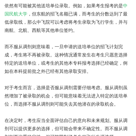
依然有可能被其他送培单位录取。例如，如果考生报考的是
中
国民航大学
，但东航的招飞名额已满，而考生的分数达到了最
低录取线，那么中飞院可以考虑将考生录取为飞行学生，并与
南航、北航、西航等其他单位签约。
而不服从调剂则意味着，一旦申请的送培单位的招飞计划完
成，考生将不再被录取。这种情况通常发生在考生只愿意选择
特定的送培单位，或考生的其他本专科报考选择已经确定，例
如在本科提前批之外已经有其他录取安排。
对于考生而言，选择是否服从调剂需要仔细考虑。服从调剂虽
然增加了被录取的机会，但可能意味着无法进入特定的送培单
位，而选择不服从调剂则可能失去其他潜在的录取机会。
在决定时，考生应当全面评估自己的意向和未来规划。服从调
剂可以提供更多的选择，但可能会带来不确定性。而不服从调