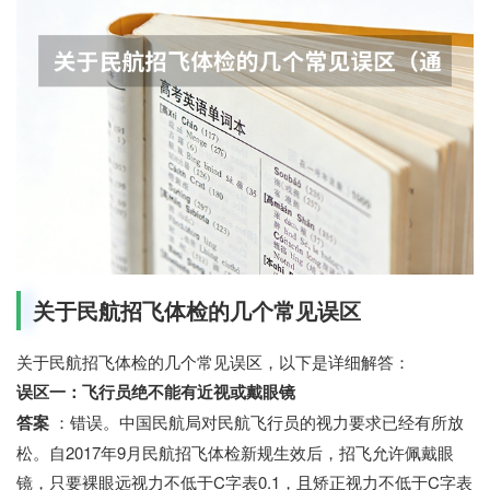
关于民航招飞体检的几个常见误区
关于民航招飞体检的几个常见误区，以下是详细解答：
误区一：飞行员绝不能有近视或戴眼镜
答案
：错误。中国民航局对民航飞行员的视力要求已经有所放
松。自2017年9月民航招飞体检新规生效后，招飞允许佩戴眼
镜，只要裸眼远视力不低于C字表0.1，且矫正视力不低于C字表