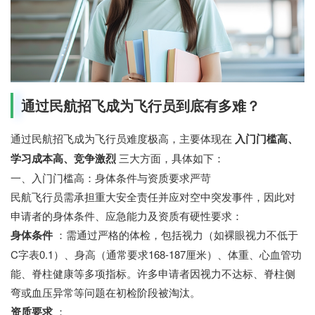
通过民航招飞成为飞行员到底有多难？
通过民航招飞成为飞行员难度极高，主要体现在
入门门槛高、
学习成本高、竞争激烈
三大方面，具体如下：
一、入门门槛高：身体条件与资质要求严苛
民航飞行员需承担重大安全责任并应对空中突发事件，因此对
申请者的身体条件、应急能力及资质有硬性要求：
身体条件
：需通过严格的体检，包括视力（如裸眼视力不低于
C字表0.1）、身高（通常要求168-187厘米）、体重、心血管功
能、脊柱健康等多项指标。许多申请者因视力不达标、脊柱侧
弯或血压异常等问题在初检阶段被淘汰。
资质要求
：