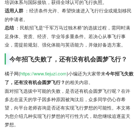
培训体系与国际接轨，获得全球认可的飞行执照。
适用人群
：经济条件允许、希望快速进入飞行行业或规划移民
的申请者。
总结
：民航招飞是“千军万马过独木桥”的选拔过程，需同时满
足身体、资质、经济、学业等多重条件。若决心从事飞行事
业，需提前规划、强化体能与英语能力，并做好备选方案。
今年招飞失败了，还有没有机会圆梦飞行？
橘子网(
https://www.tiejuzi.com
)小编还为大家带来
今年招飞失败
了，还有没有机会圆梦飞行？
的相关内容。
面对招飞选拔中可能的失败，是否还有机会圆梦飞行呢？在许
多志在蓝天的学子因多种原因被淘汰后，众多同学仍心存希
望，向平台老师咨询是否还有实现飞行梦想的可能性。本文将
为您介绍几种实现飞行梦想的可行性方式，助您继续追逐蓝天
梦想。