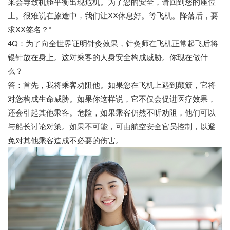
来会导致机舱平衡出现危机。为了您的安全，请回到您的座位
上。很难说在旅途中，我们让XX休息好。等飞机。降落后，要
求XX签名？“
4Q：为了向全世界证明针灸效果，针灸师在飞机正常起飞后将
银针放在身上。这对乘客的人身安全构成威胁。你现在做什
么？
答：首先，我将乘客劝阻他。如果您在飞机上遇到颠簸，它将
对您构成生命威胁。如果你这样说，它不仅会促进医疗效果，
还会引起其他乘客。危险，如果乘客仍然不听劝阻，他们可以
与船长讨论对策。如果不可能，可由航空安全官员控制，以避
免对其他乘客造成不必要的伤害。