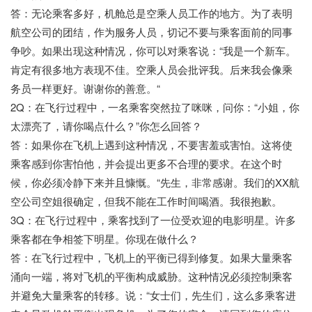
答：无论乘客多好，机舱总是空乘人员工作的地方。为了表明
航空公司的团结，作为服务人员，切记不要与乘客面前的同事
争吵。如果出现这种情况，你可以对乘客说：“我是一个新车。
肯定有很多地方表现不佳。空乘人员会批评我。后来我会像乘
务员一样更好。谢谢你的善意。“
2Q：在飞行过程中，一名乘客突然拉了咪咪，问你：“小姐，你
太漂亮了，请你喝点什么？”你怎么回答？
答：如果你在飞机上遇到这种情况，不要害羞或害怕。这将使
乘客感到你害怕他，并会提出更多不合理的要求。在这个时
候，你必须冷静下来并且慷慨。“先生，非常感谢。我们的XX航
空公司空姐很确定，但我不能在工作时间喝酒。我很抱歉。
3Q：在飞行过程中，乘客找到了一位受欢迎的电影明星。许多
乘客都在争相签下明星。你现在做什么？
答：在飞行过程中，飞机上的平衡已得到修复。如果大量乘客
涌向一端，将对飞机的平衡构成威胁。这种情况必须控制乘客
并避免大量乘客的转移。说：“女士们，先生们，这么多乘客进