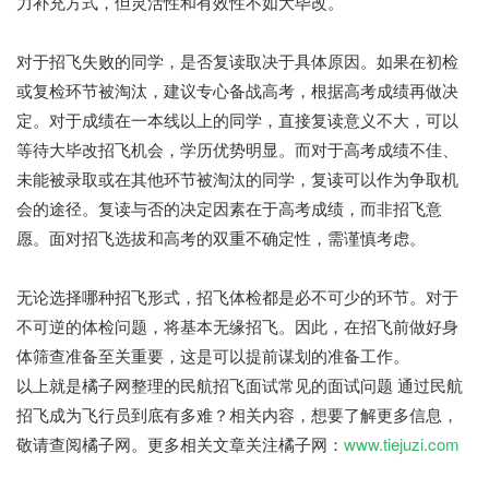
力补充方式，但灵活性和有效性不如大毕改。
对于招飞失败的同学，是否复读取决于具体原因。如果在初检
或复检环节被淘汰，建议专心备战高考，根据高考成绩再做决
定。对于成绩在一本线以上的同学，直接复读意义不大，可以
等待大毕改招飞机会，学历优势明显。而对于高考成绩不佳、
未能被录取或在其他环节被淘汰的同学，复读可以作为争取机
会的途径。复读与否的决定因素在于高考成绩，而非招飞意
愿。面对招飞选拔和高考的双重不确定性，需谨慎考虑。
无论选择哪种招飞形式，招飞体检都是必不可少的环节。对于
不可逆的体检问题，将基本无缘招飞。因此，在招飞前做好身
体筛查准备至关重要，这是可以提前谋划的准备工作。
以上就是橘子网整理的民航招飞面试常见的面试问题 通过民航
招飞成为飞行员到底有多难？相关内容，想要了解更多信息，
敬请查阅橘子网。更多相关文章关注橘子网：
www.tiejuzi.com