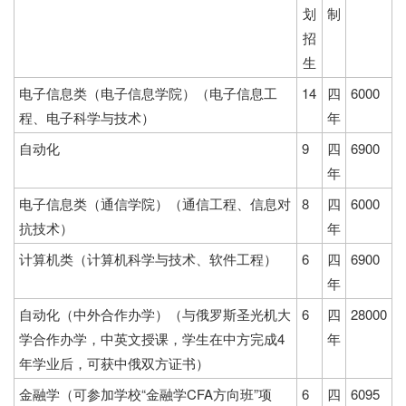
划
制
招
生
电子信息类（电子信息学院）（电子信息工
14
四
6000
程、电子科学与技术）
年
自动化
9
四
6900
年
电子信息类（通信学院）（通信工程、信息对
8
四
6000
抗技术）
年
计算机类（计算机科学与技术、软件工程）
6
四
6900
年
自动化（中外合作办学）（与俄罗斯圣光机大
6
四
28000
学合作办学，中英文授课，学生在中方完成4
年
年学业后，可获中俄双方证书）
金融学（可参加学校“金融学CFA方向班”项
6
四
6095