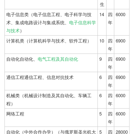
生
电子信息类（电子信息工程、电子科学与技
14
四
6000
术、集成电路设计与集成系统、
电子信息科学
年
与技术
）
计算机类（计算机科学与技术、软件工程）
10
四
6900
年
自动化自动化、
电气工程及其自动化
9
四
6900
年
通信工程通信工程、信息对抗技术
6
四
6900
年
机械类（机械设计制造及其自动化、车辆工
6
四
6000
程）
年
网络工程
5
四
6000
年
自动化（中外合作办学）（与俄罗斯圣光机大
5
四
28000