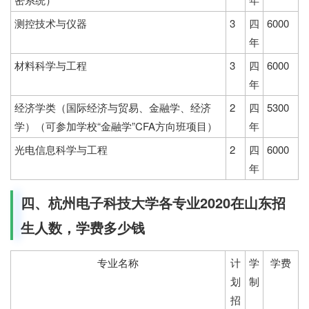
测控技术与仪器
3
四
6000
年
材料科学与工程
3
四
6000
年
经济学类（国际经济与贸易、金融学、经济
2
四
5300
学）（可参加学校“金融学”CFA方向班项目）
年
光电信息科学与工程
2
四
6000
年
四、杭州电子科技大学各专业2020在山东招
生人数，学费多少钱
专业名称
计
学
学费
划
制
招