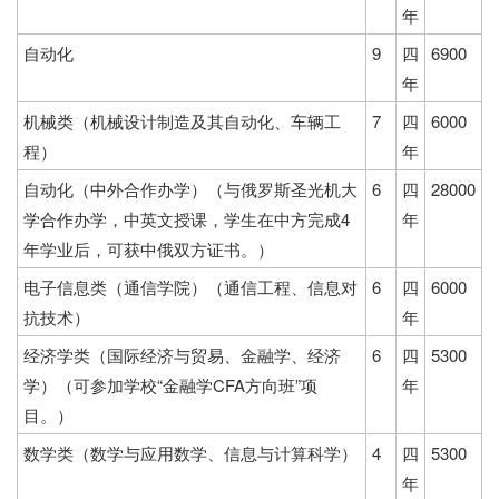
年
自动化
9
四
6900
年
机械类（机械设计制造及其自动化、车辆工
7
四
6000
程）
年
自动化（中外合作办学）（与俄罗斯圣光机大
6
四
28000
学合作办学，中英文授课，学生在中方完成4
年
年学业后，可获中俄双方证书。）
电子信息类（通信学院）（通信工程、信息对
6
四
6000
抗技术）
年
经济学类（国际经济与贸易、金融学、经济
6
四
5300
学）（可参加学校“金融学CFA方向班”项
年
目。）
数学类（数学与应用数学、信息与计算科学）
4
四
5300
年