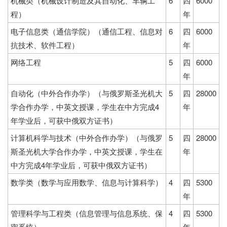
机械类（机械设计制造及其自动化、车辆工
6
四
6000
程）
年
电子信息类（通信学院）（通信工程、信息对
6
四
6000
抗技术、软件工程）
年
网络工程
5
四
6000
年
自动化（中外合作办学）（与俄罗斯圣光机大
5
四
28000
学合作办学，中英文授课，学生在中方完成4
年
年学业后，可获中俄双方证书）
计算机科学与技术（中外合作办学）（与俄罗
5
四
28000
斯圣光机大学合作办学，中英文授课，学生在
年
中方完成4年学业后，可获中俄双方证书）
数学类（数学与应用数学、信息与计算科学）
4
四
5300
年
管理科学与工程类（信息管理与信息系统、保
4
四
5300
密系统）
年