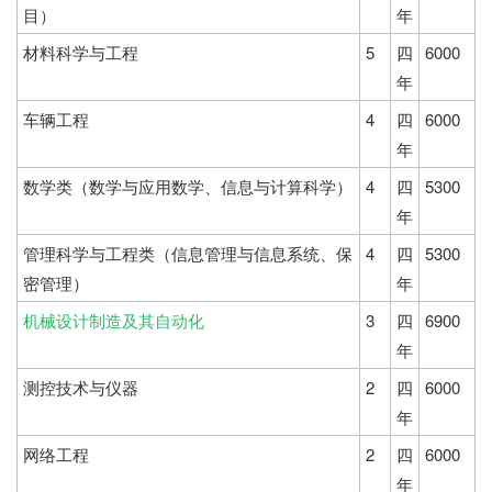
目）
年
材料科学与工程
5
四
6000
年
车辆工程
4
四
6000
年
数学类（数学与应用数学、信息与计算科学）
4
四
5300
年
管理科学与工程类（信息管理与信息系统、保
4
四
5300
密管理）
年
机械设计制造及其自动化
3
四
6900
年
测控技术与仪器
2
四
6000
年
网络工程
2
四
6000
年