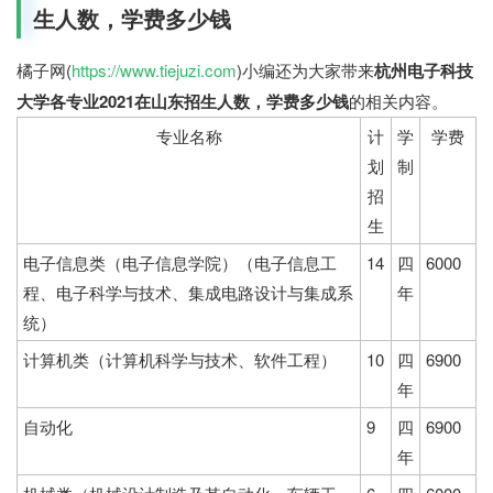
生人数，学费多少钱
橘子网(
https://www.tiejuzi.com
)小编还为大家带来
杭州电子科技
大学各专业2021在山东招生人数，学费多少钱
的相关内容。
专业名称
计
学
学费
划
制
招
生
电子信息类（电子信息学院）（电子信息工
14
四
6000
程、电子科学与技术、集成电路设计与集成系
年
统）
计算机类（计算机科学与技术、软件工程）
10
四
6900
年
自动化
9
四
6900
年