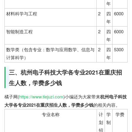
年
材料科学与工程
2
四
6000
年
智能制造工程
2
四
6000
年
数学类（包含专业：数学与应用数学、信息与
2
四
5300
计算科学）
年
三、杭州电子科技大学各专业2021在重庆招
生人数，学费多少钱
橘子网(
https://www.tiejuzi.com
)小编还为大家带来
杭州电子科技
大学各专业2021在重庆招生人数，学费多少钱
的相关内容。
专业名称
计
学
学费
划
制
招