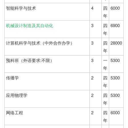
智能科学与技术
4
四
6000
年
机械设计制造及其自动化
3
四
6900
年
计算机科学与技术（中外合作办学）
3
四
28000
年
预科班（外语要求:不限）
3
一
5300
年
传播学
2
四
5300
年
应用物理学
2
四
5300
年
网络工程
2
四
6000
年