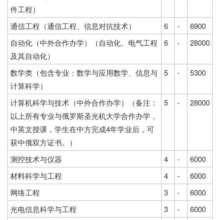
件工程）
通信工程（通信工程、信息对抗技术）
6
-
6900
自动化（中外合作办学）（自动化、电气工程
6
-
28000
及其自动化）
数学类（包含专业：数学与应用数学、信息与
5
-
5300
计算科学）
计算机科学与技术（中外合作办学）（备注：
5
-
28000
以上所有专业与俄罗斯圣光机大学合作办学，
中英文授课，学生在中方完成4年学业后，可
获中俄双方证书。）
测控技术与仪器
4
-
6000
材料科学与工程
4
-
6000
网络工程
3
-
6000
光电信息科学与工程
3
-
6000