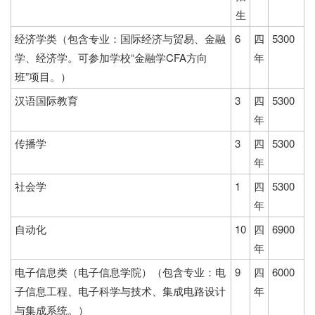
生
经济学类（包含专业：国际经济与贸易、金融
6
四
5300
学、经济学。可参加学校“金融学CFA方向
年
班”项目。）
汉语国际教育
3
四
5300
年
传播学
3
四
5300
年
社会学
1
四
5300
年
自动化
10
四
6900
年
电子信息类（电子信息学院）（包含专业：电
9
四
6000
子信息工程、电子科学与技术、集成电路设计
年
与集成系统。）