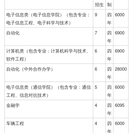
招生
制
电子信息类（电子信息学院）（包含专业：
9
四
6000
电子信息工程、电子科学与技术）
年
自动化
7
四
6900
年
计算机类（包含专业：计算机科学与技术、
6
四
6900
软件工程）
年
自动化（中外合作办学）
6
四
28000
年
电子信息类（通信学院）（包含专业：通信
5
四
6000
工程、信息对抗技术）
年
金融学
4
四
6095
年
车辆工程
4
四
6000
年