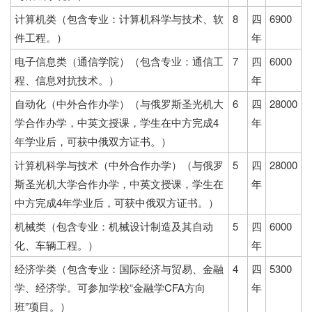
计算机类（包含专业：计算机科学与技术、软
8
四
6900
件工程。）
年
电子信息类（通信学院）（包含专业：通信工
7
四
6000
程、信息对抗技术。）
年
自动化（中外合作办学）（与俄罗斯圣光机大
6
四
28000
学合作办学，中英文授课，学生在中方完成4
年
年学业后，可获中俄双方证书。）
计算机科学与技术（中外合作办学）（与俄罗
5
四
28000
斯圣光机大学合作办学，中英文授课，学生在
年
中方完成4年学业后，可获中俄双方证书。）
机械类（包含专业：机械设计制造及其自动
5
四
6000
化、车辆工程。）
年
经济学类（包含专业：国际经济与贸易、金融
4
四
5300
学、经济学。可参加学校“金融学CFA方向
年
班”项目。）