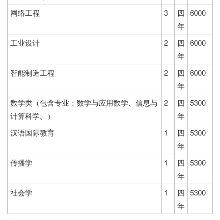
网络工程
3
四
6000
年
工业设计
2
四
6000
年
智能制造工程
2
四
6000
年
数学类（包含专业：数学与应用数学、信息与
2
四
5300
计算科学。）
年
汉语国际教育
1
四
5300
年
传播学
1
四
5300
年
社会学
1
四
5300
年