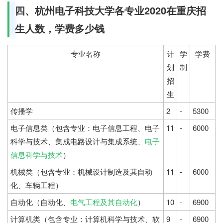
四、杭州电子科技大学各专业2020在重庆招
生人数，学费多少钱
专业名称
计
学
学费
划
制
招
生
传播学
2
-
5300
电子信息类（包含专业：电子信息工程、电子
11
-
6000
科学与技术、集成电路设计与集成系统、
电子
信息科学与技术
）
机械类（包含专业：机械设计制造及其自动
11
-
6000
化、车辆工程）
自动化（自动化、
电气工程及其自动化
）
10
-
6900
计算机类（包含专业：计算机科学与技术、软
9
-
6900