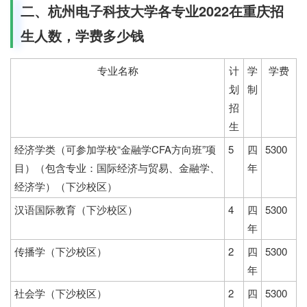
二、杭州电子科技大学各专业2022在重庆招
生人数，学费多少钱
专业名称
计
学
学费
划
制
招
生
经济学类（可参加学校“金融学CFA方向班”项
5
四
5300
目）（包含专业：国际经济与贸易、金融学、
年
经济学）（下沙校区）
汉语国际教育（下沙校区）
4
四
5300
年
传播学（下沙校区）
2
四
5300
年
社会学（下沙校区）
2
四
5300