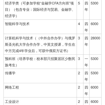
经济学类（可参加学校“金融学CFA方向班”项
5
四
5300
目）（包含专业：国际经济与贸易、金融学、
年
经济学）
智能科学与技术
4
四
6000
年
计算机科学与技术（（中外合作办学）与俄罗
3
四
28000
斯圣光机大学合作办学，中英文授课，学生在
年
中方完成4年学业后，可获中俄双方证书）
预科班（培养学校：校本部只招聚居区少数民
3
一
5300
族考生）
年
传播学
2
四
5300
年
网络工程
2
四
6000
年
工业设计
2
四
6000