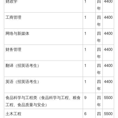
财政学
1
四
4400
年
工商管理
1
四
4400
年
网络与新媒体
1
四
4400
年
财务管理
1
四
4400
年
翻译（招英语考生）
1
四
4400
年
英语（招英语考生）
1
四
4400
年
食品科学与工程类（食品科学与工程、粮食
9
四
5500
工程、食品质量与安全）
年
土木工程
6
四
5500