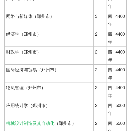
年
网络与新媒体（郑州市）
3
四
4400
年
经济学（郑州市）
2
四
4400
年
财政学（郑州市）
2
四
4400
年
国际经济与贸易（郑州市）
2
四
4400
年
物流管理（郑州市）
2
四
4400
年
应用统计学（郑州市）
2
四
5000
年
机械设计制造及其自动化
（郑州市）
2
四
5500
年