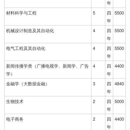
年
材料科学与工程
5
四
5500
年
机械设计制造及其自动化
4
四
5500
年
电气工程及其自动化
4
四
5500
年
新闻传播学类（广播电视学、新闻学、广告
4
四
4400
学）
年
金融学（大数据金融）
3
四
4840
年
生物技术
2
四
5000
年
电子商务
2
四
4400
年