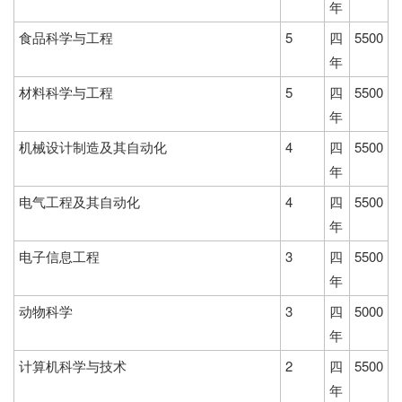
年
食品科学与工程
5
四
5500
年
材料科学与工程
5
四
5500
年
机械设计制造及其自动化
4
四
5500
年
电气工程及其自动化
4
四
5500
年
电子信息工程
3
四
5500
年
动物科学
3
四
5000
年
计算机科学与技术
2
四
5500
年