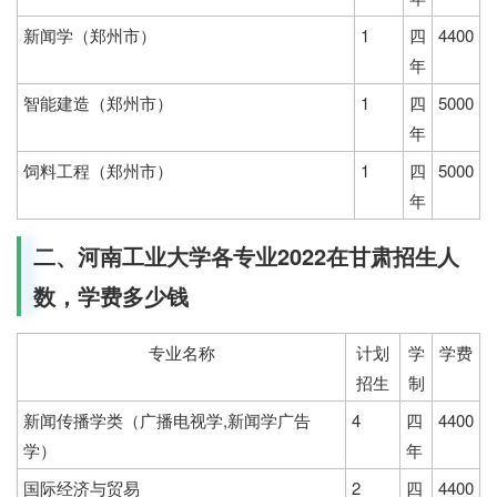
新闻学（郑州市）
1
四
4400
年
智能建造（郑州市）
1
四
5000
年
饲料工程（郑州市）
1
四
5000
年
二、河南工业大学各专业2022在甘肃招生人
数，学费多少钱
专业名称
计划
学
学费
招生
制
新闻传播学类（广播电视学,新闻学广告
4
四
4400
学）
年
国际经济与贸易
2
四
4400