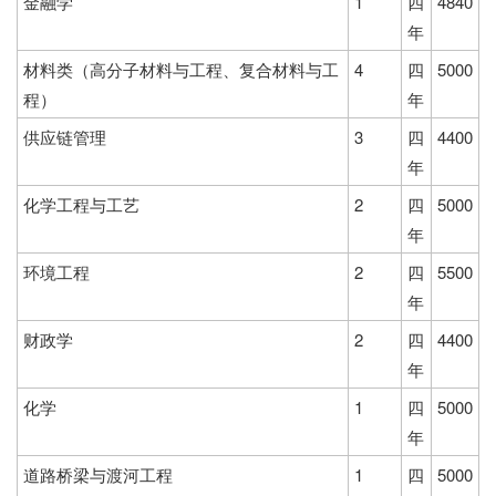
金融学
1
四
4840
年
材料类（高分子材料与工程、复合材料与工
4
四
5000
程）
年
供应链管理
3
四
4400
年
化学工程与工艺
2
四
5000
年
环境工程
2
四
5500
年
财政学
2
四
4400
年
化学
1
四
5000
年
道路桥梁与渡河工程
1
四
5000