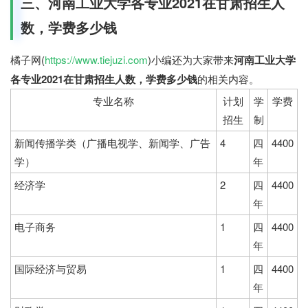
三、河南工业大学各专业2021在甘肃招生人
数，学费多少钱
橘子网(
https://www.tiejuzi.com
)小编还为大家带来
河南工业大学
各专业2021在甘肃招生人数，学费多少钱
的相关内容。
专业名称
计划
学
学费
招生
制
新闻传播学类（广播电视学、新闻学、广告
4
四
4400
学）
年
经济学
2
四
4400
年
电子商务
1
四
4400
年
国际经济与贸易
1
四
4400
年