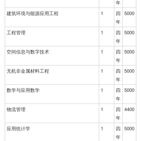
年
建筑环境与能源应用工程
1
四
5000
年
工程管理
1
四
5000
年
空间信息与数字技术
1
四
5000
年
无机非金属材料工程
1
四
5000
年
数学与应用数学
1
四
5000
年
物流管理
1
四
4400
年
应用统计学
1
四
5000
年