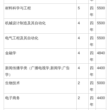
材料科学与工程
5
四
5500
年
机械设计制造及其自动化
4
四
5500
年
电气工程及其自动化
4
四
5500
年
金融学
4
四
4840
年
新闻传播学类（广播电视学,新闻学,广告
4
四
4400
学）
年
生物技术
2
四
5000
年
电子商务
2
四
4400
年