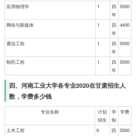
应用物理学
1
四
5000
年
网络与新媒体
1
四
4400
年
通信工程
1
四
5000
年
制药工程
1
四
5000
年
四、河南工业大学各专业2020在甘肃招生人
数，学费多少钱
专业名称
计划
学
学费
招生
制
土木工程
6
四
5500