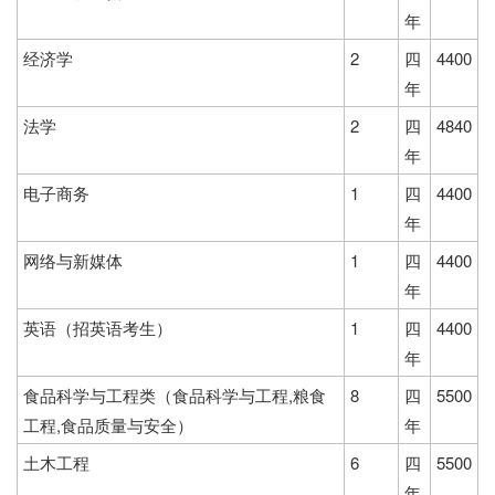
年
经济学
2
四
4400
年
法学
2
四
4840
年
电子商务
1
四
4400
年
网络与新媒体
1
四
4400
年
英语（招英语考生）
1
四
4400
年
食品科学与工程类（食品科学与工程,粮食
8
四
5500
工程,食品质量与安全）
年
土木工程
6
四
5500
年