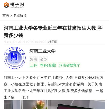
首页
>
专业解读
河南工业大学各专业近三年在甘肃招生人数 学
费多少钱
发布时间：2026-02-04 15:06:22
|
橘子网
河南工业大学
河南
公办
工科
本科(普通)
河南省教育厅
河南工业大学各专业近三年在甘肃招生人数 学费多少钱相关内
容，小编在这里做了整理，希望能对大家有所帮助，关于河南
工业大学各专业近三年在甘肃招生人数 学费多少钱信息，一起
来了解一下吧！