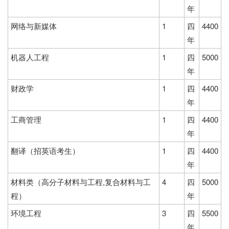
年
网络与新媒体
1
四
4400
年
机器人工程
1
四
5000
年
财政学
1
四
4400
年
工商管理
1
四
4400
年
翻译（招英语考生）
1
四
4400
年
材料类（高分子材料与工程,复合材料与工
4
四
5000
程）
年
环境工程
3
四
5500
年