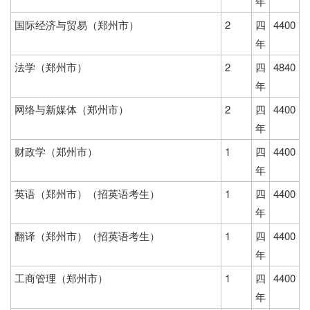
年
国际经济与贸易（郑州市）
2
四
4400
年
法学（郑州市）
2
四
4840
年
网络与新媒体（郑州市）
2
四
4400
年
财政学（郑州市）
1
四
4400
年
英语（郑州市）（招英语考生）
1
四
4400
年
翻译（郑州市）（招英语考生）
1
四
4400
年
工商管理（郑州市）
1
四
4400
年