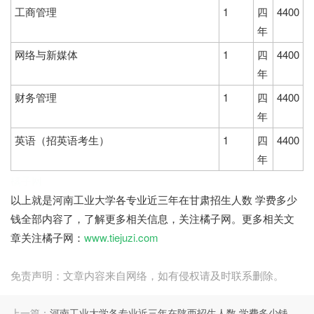
工商管理
1
四
4400
年
网络与新媒体
1
四
4400
年
财务管理
1
四
4400
年
英语（招英语考生）
1
四
4400
年
橘子网
以上就是河南工业大学各专业近三年在甘肃招生人数 学费多少
钱全部内容了，了解更多相关信息，关注橘子网。更多相关文
章关注橘子网：
www.tiejuzi.com
免责声明：文章内容来自网络，如有侵权请及时联系删除。
上一篇：
河南工业大学各专业近三年在陕西招生人数 学费多少钱