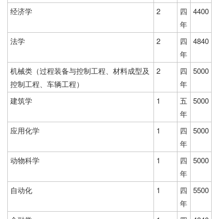
经济学
2
四
4400
年
法学
2
四
4840
年
机械类（过程装备与控制工程、材料成型及
2
四
5000
控制工程、车辆工程）
年
建筑学
1
五
5000
年
应用化学
1
四
5000
年
动物科学
1
四
5000
年
自动化
1
四
5500
年