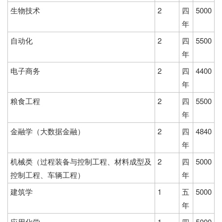
生物技术
2
四
5000
年
自动化
2
四
5500
年
电子商务
2
四
4400
年
粮食工程
2
四
5500
年
金融学（大数据金融）
2
四
4840
年
机械类（过程装备与控制工程、材料成型及
2
四
5000
控制工程、车辆工程）
年
建筑学
1
五
5000
年
应用化学
1
四
5000