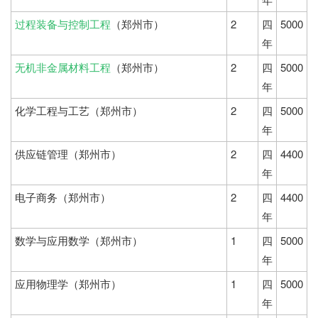
过程装备与控制工程
（郑州市）
2
四
5000
年
无机非金属材料工程
（郑州市）
2
四
5000
年
化学工程与工艺（郑州市）
2
四
5000
年
供应链管理（郑州市）
2
四
4400
年
电子商务（郑州市）
2
四
4400
年
数学与应用数学（郑州市）
1
四
5000
年
应用物理学（郑州市）
1
四
5000
年