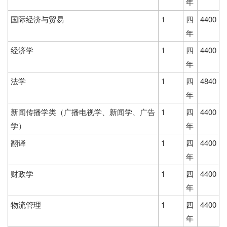
年
国际经济与贸易
1
四
4400
年
经济学
1
四
4400
年
法学
1
四
4840
年
新闻传播学类（广播电视学、新闻学、广告
1
四
4400
学）
年
翻译
1
四
4400
年
财政学
1
四
4400
年
物流管理
1
四
4400
年