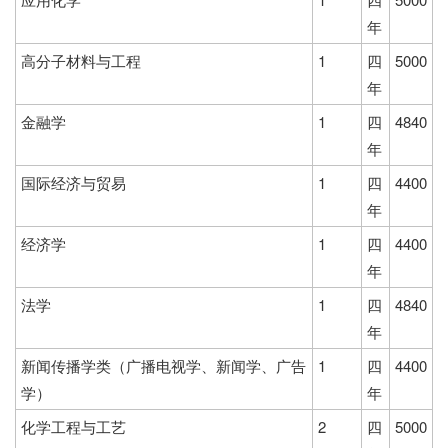
年
高分子材料与工程
1
四
5000
年
金融学
1
四
4840
年
国际经济与贸易
1
四
4400
年
经济学
1
四
4400
年
法学
1
四
4840
年
新闻传播学类（广播电视学、新闻学、广告
1
四
4400
学）
年
化学工程与工艺
2
四
5000