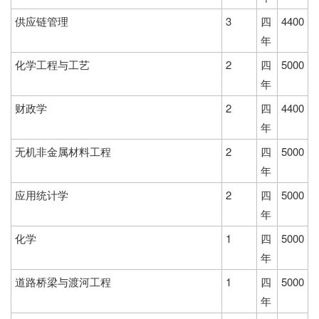
供应链管理
3
四
4400
年
化学工程与工艺
2
四
5000
年
财政学
2
四
4400
年
无机非金属材料工程
2
四
5000
年
应用统计学
2
四
5000
年
化学
1
四
5000
年
道路桥梁与渡河工程
1
四
5000
年