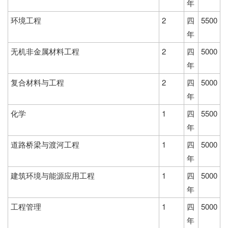
年
环境工程
2
四
5500
年
无机非金属材料工程
2
四
5000
年
复合材料与工程
2
四
5000
年
化学
1
四
5500
年
道路桥梁与渡河工程
1
四
5000
年
建筑环境与能源应用工程
1
四
5000
年
工程管理
1
四
5000
年