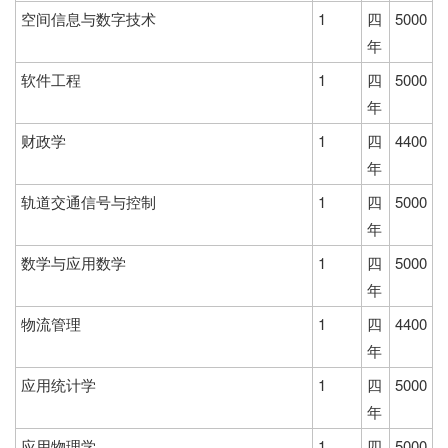
空间信息与数字技术
1
四
5000
年
软件工程
1
四
5000
年
财政学
1
四
4400
年
轨道交通信号与控制
1
四
5000
年
数学与应用数学
1
四
5000
年
物流管理
1
四
4400
年
应用统计学
1
四
5000
年
应用物理学
1
四
5000