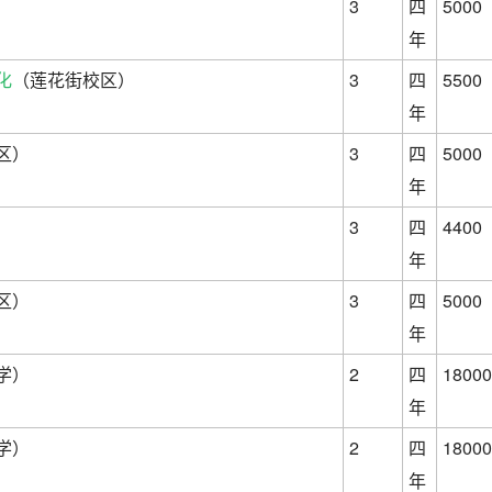
）
3
四
5000
年
化
（莲花街校区）
3
四
5500
年
区）
3
四
5000
年
）
3
四
4400
年
区）
3
四
5000
年
学）
2
四
18000
年
学）
2
四
18000
年