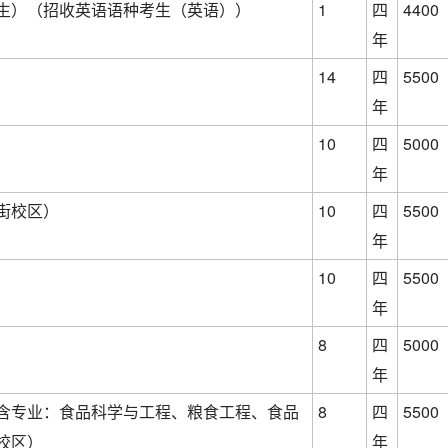
生）（招收英语语种考生（英语））
1
四
4400
年
）
14
四
5500
年
）
10
四
5000
年
街校区）
10
四
5500
年
）
10
四
5500
年
8
四
5000
年
含专业：食品科学与工程、粮食工程、食品
8
四
5500
校区）
年