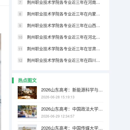
荆州职业技术学院各专业近三年在河南招生人数 学费多少钱
荆州职业技术学院各专业近三年在内蒙古招生人数 学费多少钱
荆州职业技术学院各专业近三年在山西招生人数 学费多少钱
荆州职业技术学院各专业近三年在河北招生人数 学费多少钱
荆州职业技术学院各专业近三年在甘肃招生人数 学费多少钱
荆州职业技术学院各专业近三年在四川招生人数 学费多少钱
热点图文
2026山东高考：新能源科学与工程绿牌专业，双碳战略下人才缺口超百万
2026-06-28 15:19:13
2026山东高考：中国政法大学15000名以内可报，中外合作办学570分可冲
2026-06-29 12:34:57
2026山东高考：中国传媒大学山东总计划121人增额21人，20000名以内可报