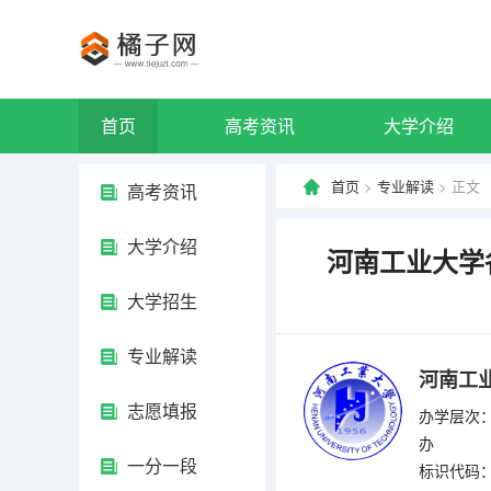
首页
高考资讯
大学介绍
首页
>
专业解读
> 正文
高考资讯
大学介绍
河南工业大学
大学招生
专业解读
河南工
志愿填报
办学层次：
办
一分一段
标识代码：4