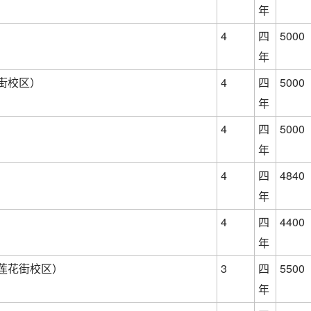
年
）
4
四
5000
年
街校区）
4
四
5000
年
）
4
四
5000
年
4
四
4840
年
）
4
四
4400
年
莲花街校区）
3
四
5500
年