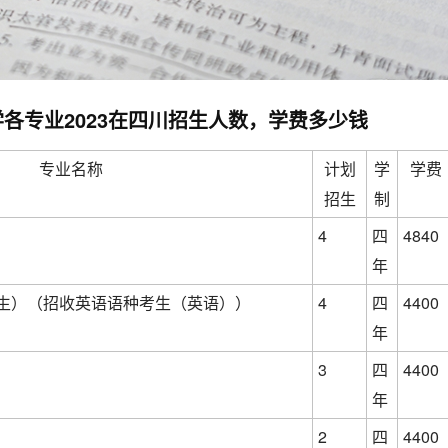
各专业2023在四川招生人数，学费多少钱
专业名称
计划
学
学费
招生
制
4
四
4840
年
生）（招收英语语种考生（英语））
4
四
4400
年
3
四
4400
年
2
四
4400