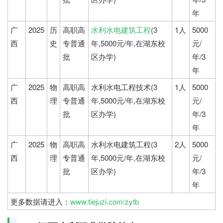
年
广
2025
历
高职高
水利水电建筑工程
(3
1人
5000
西
史
专普通
年,5000元/年,在湖东校
元/
批
区办学)
年/3
年
广
2025
物
高职高
水利水电工程技术(3
1人
5000
西
理
专普通
年,5000元/年,在湖东校
元/
批
区办学)
年/3
年
广
2025
物
高职高
水利水电建筑工程(3
2人
5000
西
理
专普通
年,5000元/年,在湖东校
元/
批
区办学)
年/3
年
更多数据请进入：
www.tiejuzi.com/zytb