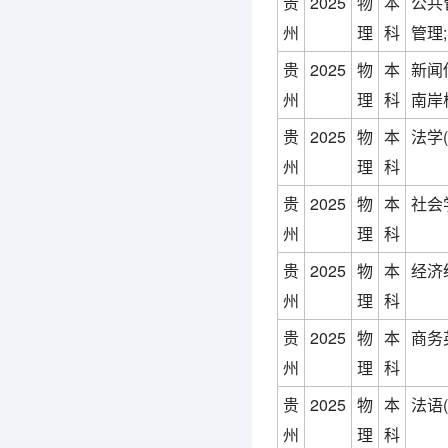
贵
2025
物
本
公共
州
理
科
管理
贵
2025
物
本
新闻
州
理
科
南岸校
贵
2025
物
本
法学
州
理
科
贵
2025
物
本
社会
州
理
科
贵
2025
物
本
经济
州
理
科
贵
2025
物
本
商务
州
理
科
贵
2025
物
本
法语
州
理
科