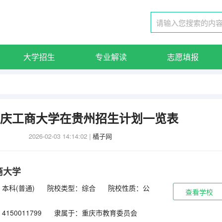
大学招生
专业解读
志愿填报
5重庆工商大学在贵州招生计划一览表
2026-02-03 14:14:02
|
橘子网
商大学
本科(普通)
院校类型：综合
院校性质：公
查看学校
150011799
隶属于：重庆市教育委员会