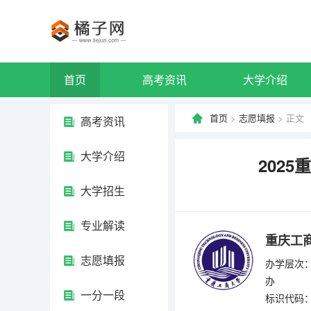
首页
高考资讯
大学介绍
首页
>
志愿填报
> 正文
高考资讯
大学介绍
202
大学招生
专业解读
重庆工
志愿填报
办学层次：
办
一分一段
标识代码：4