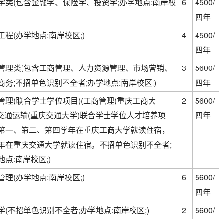
学类(包含金融学、保险学、投资学;办学地点:南岸校
6
4500/
四年
工程(办学地点:南岸校区;)
4
4500/
四年
管理类(包含工商管理、人力资源管理、市场营销、
3
5600/
商务;不招单色识别不全者;办学地点:南岸校区;)
四年
管理(联合学士学位项目)(工商管理(重庆工商大
2
5600/
+交通运输(重庆交通大学)联合学士学位人才培养项
四年
第一、第二、第四学年在重庆工商大学就读住宿，
年在重庆交通大学就读住宿。不招单色识别不全者;
地点:南岸校区;)
管理(办学地点:南岸校区;)
6
5600/
四年
学(不招单色识别不全者;办学地点:南岸校区;)
2
5600/