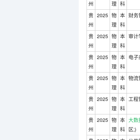
州
理
科
贵
2025
物
本
财务
州
理
科
贵
2025
物
本
审计
州
理
科
贵
2025
物
本
电子
州
理
科
贵
2025
物
本
物流
州
理
科
贵
2025
物
本
工程
州
理
科
贵
2025
物
本
大数
州
理
科
区;)