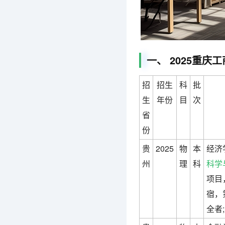
一、 2025重
招
招生
科
批
生
年份
目
次
省
份
贵
2025
物
本
经济
州
理
科
科学
项目
宿，
全者