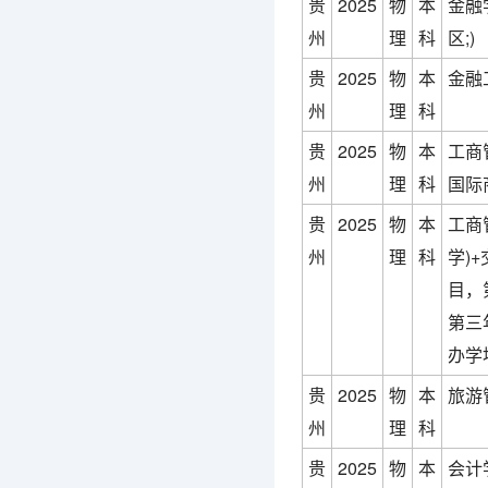
贵
2025
物
本
金融
州
理
科
区;)
贵
2025
物
本
金融
州
理
科
贵
2025
物
本
工商
州
理
科
国际
贵
2025
物
本
工商
州
理
科
学)
目，
第三
办学
贵
2025
物
本
旅游
州
理
科
贵
2025
物
本
会计