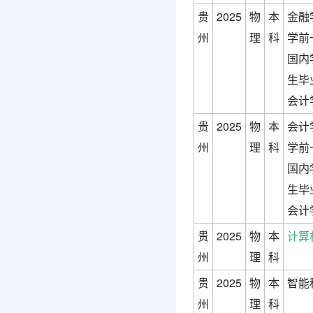
贵
2025
物
本
金融
州
理
科
学前
国内
生毕
会计
贵
2025
物
本
会计
州
理
科
学前
国内
生毕
会计
贵
2025
物
本
计算
州
理
科
贵
2025
物
本
智能
州
理
科