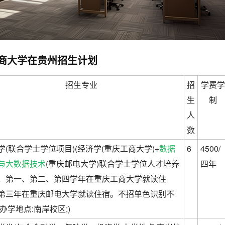
庆工商大学在贵州招生计划
招生专业
招
学费学
生
制
人
数
学(联合学士学位项目)(经济学(重庆工商大学)+
数据
6
4500/
与大数据技术
(重庆邮电大学)联合学士学位人才培养
四年
，第一、第二、第四学年在重庆工商大学就读住
第三年在重庆邮电大学就读住宿。不招单色识别不
;办学地点:南岸校区;)