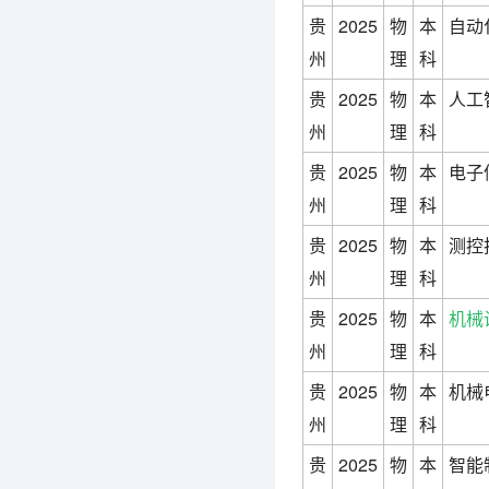
贵
2025
物
本
自动
州
理
科
贵
2025
物
本
人工
州
理
科
贵
2025
物
本
电子
州
理
科
贵
2025
物
本
测控
州
理
科
贵
2025
物
本
机械
州
理
科
贵
2025
物
本
机械
州
理
科
贵
2025
物
本
智能