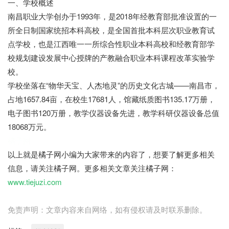
一、学校概述
南昌职业大学创办于1993年，是2018年经教育部批准设置的一
所全日制国家统招本科高校，是全国首批本科层次职业教育试
点学校，也是江西唯一一所综合性职业本科高校和经教育部学
校规划建设发展中心授牌的产教融合职业本科课程改革实验学
校。
学校坐落在“物华天宝、人杰地灵”的历史文化古城——南昌市，
占地1657.84亩，在校生17681人，馆藏纸质图书135.17万册，
电子图书120万册，教学仪器设备先进，教学科研仪器设备总值
18068万元。
橘子网
以上就是橘子网小编为大家带来的内容了，想要了解更多相关
信息，请关注橘子网。更多相关文章关注橘子网：
www.tiejuzi.com
免责声明：文章内容来自网络，如有侵权请及时联系删除。