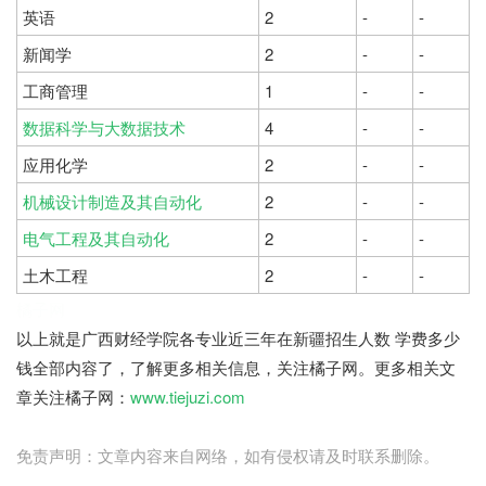
英语
2
-
-
新闻学
2
-
-
工商管理
1
-
-
数据科学与大数据技术
4
-
-
应用化学
2
-
-
机械设计制造及其自动化
2
-
-
电气工程及其自动化
2
-
-
土木工程
2
-
-
橘子网
以上就是广西财经学院各专业近三年在新疆招生人数 学费多少
钱全部内容了，了解更多相关信息，关注橘子网。更多相关文
章关注橘子网：
www.tiejuzi.com
免责声明：文章内容来自网络，如有侵权请及时联系删除。