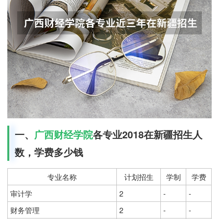
一、
广西财经学院
各专业2018在新疆招生人
数，学费多少钱
专业名称
计划招生
学制
学费
审计学
2
-
-
财务管理
2
-
-