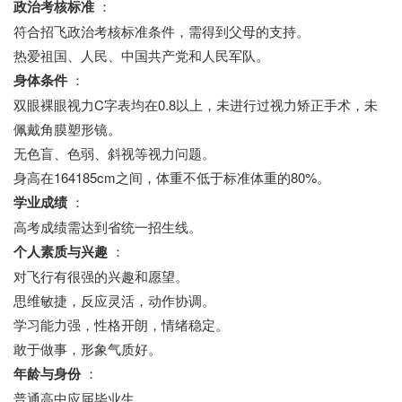
政治考核标准
：
符合招飞政治考核标准条件，需得到父母的支持。
热爱祖国、人民、中国共产党和人民军队。
身体条件
：
双眼裸眼视力C字表均在0.8以上，未进行过视力矫正手术，未
佩戴角膜塑形镜。
无色盲、色弱、斜视等视力问题。
身高在164185cm之间，体重不低于标准体重的80%。
学业成绩
：
高考成绩需达到省统一招生线。
个人素质与兴趣
：
对飞行有很强的兴趣和愿望。
思维敏捷，反应灵活，动作协调。
学习能力强，性格开朗，情绪稳定。
敢于做事，形象气质好。
年龄与身份
：
普通高中应届毕业生。