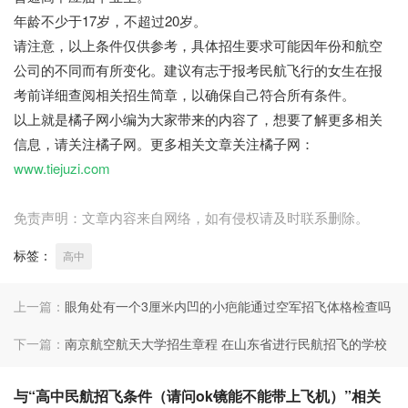
年龄不少于17岁，不超过20岁。
请注意，以上条件仅供参考，具体招生要求可能因年份和航空
公司的不同而有所变化。建议有志于报考民航飞行的女生在报
考前详细查阅相关招生简章，以确保自己符合所有条件。
以上就是橘子网小编为大家带来的内容了，想要了解更多相关
信息，请关注橘子网。更多相关文章关注橘子网：
www.tiejuzi.com
免责声明：文章内容来自网络，如有侵权请及时联系删除。
标签：
高中
上一篇：
眼角处有一个3厘米内凹的小疤能通过空军招飞体格检查吗
下一篇：
南京航空航天大学招生章程 在山东省进行民航招飞的学校
与“高中民航招飞条件（请问ok镜能不能带上飞机）”相关