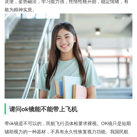
灵便，姿势融洽，学习能力强，性情性格开朗，稳定情绪，有
敢为精神实质。
请问ok镜能不能带上飞机
带ok镜是不可以的，民航飞行员体检要求裸视。OK镜只是短期
辅助视力的一种器材，不具有永久性恢复视力功能。我国民航