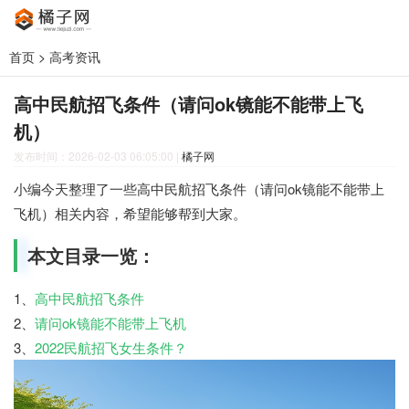
首页
>
高考资讯
高中民航招飞条件（请问ok镜能不能带上飞
机）
发布时间：2026-02-03 06:05:00
|
橘子网
小编今天整理了一些高中民航招飞条件（请问ok镜能不能带上
飞机）相关内容，希望能够帮到大家。
本文目录一览：
1、
高中民航招飞条件
2、
请问ok镜能不能带上飞机
3、
2022民航招飞女生条件？