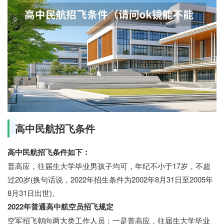
高中民航招飞条件
高中民航招飞条件如下：
普高应，往届生大学毕业男孩子均可，年纪不小于17岁，不超
过20岁(换句话说，2022年招生条件为2002年8月31日至2005年
8月31日出世)。
2022年普通高中航空员招飞规定
空军招飞朝向两大类工作人员：一是普高应，往届生大学毕业