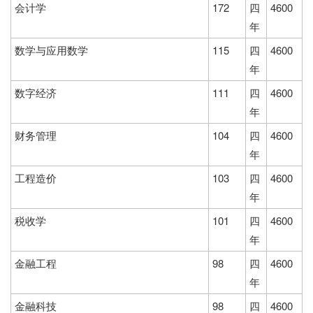
会计学
172
四
4600
年
数学与应用数学
115
四
4600
年
数字经济
111
四
4600
年
财务管理
104
四
4600
年
工程造价
103
四
4600
年
税收学
101
四
4600
年
金融工程
98
四
4600
年
金融科技
98
四
4600