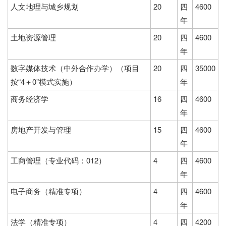
人文地理与城乡规划
20
四
4600
年
土地资源管理
20
四
4600
年
数字媒体技术（中外合作办学）（项目
20
四
35000
按“4＋0”模式实施）
年
商务经济学
16
四
4600
年
房地产开发与管理
15
四
4600
年
工商管理（专业代码：012）
4
四
4600
年
电子商务（精准专项）
4
四
4600
年
法学（精准专项）
4
四
4200