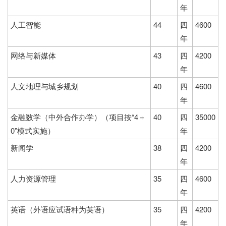
年
人工智能
44
四
4600
年
网络与新媒体
43
四
4200
年
人文地理与城乡规划
40
四
4600
年
金融数学（中外合作办学）（项目按“4＋
40
四
35000
0”模式实施）
年
新闻学
38
四
4200
年
人力资源管理
35
四
4600
年
英语（外语应试语种为英语）
35
四
4200
年