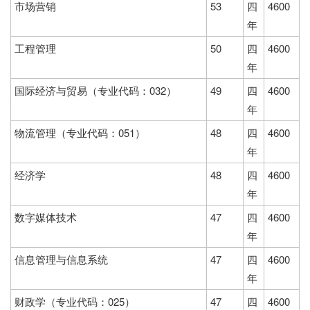
市场营销
53
四
4600
年
工程管理
50
四
4600
年
国际经济与贸易（专业代码：032）
49
四
4600
年
物流管理（专业代码：051）
48
四
4600
年
经济学
48
四
4600
年
数字媒体技术
47
四
4600
年
信息管理与信息系统
47
四
4600
年
财政学（专业代码：025）
47
四
4600