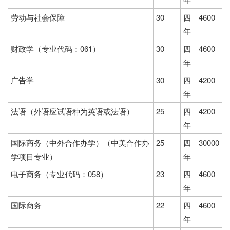
劳动与社会保障
30
四
4600
年
财政学（专业代码：061）
30
四
4600
年
广告学
30
四
4200
年
法语（外语应试语种为英语或法语）
25
四
4200
年
国际商务（中外合作办学）（中美合作办
25
四
30000
学项目专业）
年
电子商务（专业代码：058）
23
四
4600
年
国际商务
22
四
4600
年