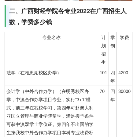
二、广西财经学院各专业2022在广西招生人
数，学费多少钱
专业名称
计
学
学费
划
制
招
生
法学（在相思湖校区办学）
101
四
4200
年
会计学（中外合作办学）（在明秀校区办
70
四
30000
学，中澳合作办学项目专业，实行“3+1”模
年
式，前三年在我校学习，第四年可赴澳大利
亚国立管理与商业学院留学，满足授予条件
可获中澳双学士学位证。第四年不出国的学
生按我校中外合作办学项目本科专业收费标