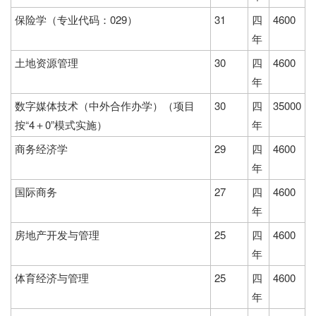
保险学（专业代码：029）
31
四
4600
年
土地资源管理
30
四
4600
年
数字媒体技术（中外合作办学）（项目
30
四
35000
按“4＋0”模式实施）
年
商务经济学
29
四
4600
年
国际商务
27
四
4600
年
房地产开发与管理
25
四
4600
年
体育经济与管理
25
四
4600
年