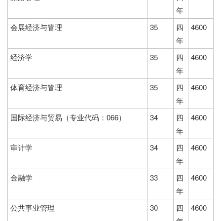
年
会展经济与管理
35
四
4600
年
经济学
35
四
4600
年
体育经济与管理
35
四
4600
年
国际经济与贸易（专业代码：066）
34
四
4600
年
审计学
34
四
4600
年
金融学
33
四
4600
年
公共事业管理
30
四
4600
年