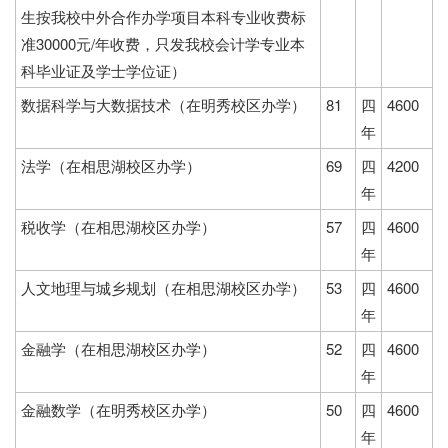
生按我校中外合作办学项目本科专业收费标
准30000元/年收费，只发我校会计学专业本
科毕业证及学士学位证）
数据科学与大数据技术（在明秀校区办学）
81
四
4600
年
法学（在相思湖校区办学）
69
四
4200
年
税收学（在相思湖校区办学）
57
四
4600
年
人文地理与城乡规划（在相思湖校区办学）
53
四
4600
年
金融学（在相思湖校区办学）
52
四
4600
年
金融数学（在明秀校区办学）
50
四
4600
年