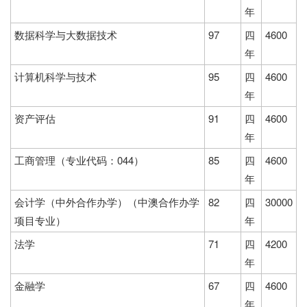
年
数据科学与大数据技术
97
四
4600
年
计算机科学与技术
95
四
4600
年
资产评估
91
四
4600
年
工商管理（专业代码：044）
85
四
4600
年
会计学（中外合作办学）（中澳合作办学
82
四
30000
项目专业）
年
法学
71
四
4200
年
金融学
67
四
4600
年