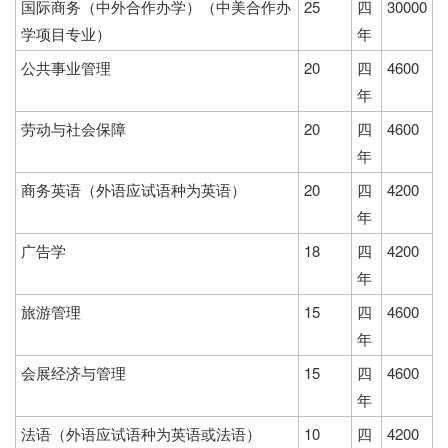
国际商务（中外合作办学）（中美合作办
25
四
30000
学项目专业）
年
公共事业管理
20
四
4600
年
劳动与社会保障
20
四
4600
年
商务英语（外语应试语种为英语）
20
四
4200
年
广告学
18
四
4200
年
旅游管理
15
四
4600
年
会展经济与管理
15
四
4600
年
法语（外语应试语种为英语或法语）
10
四
4200