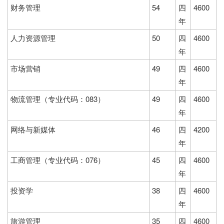
财务管理
54
四
4600
年
人力资源管理
50
四
4600
年
市场营销
49
四
4600
年
物流管理（专业代码：083）
49
四
4600
年
网络与新媒体
46
四
4200
年
工商管理（专业代码：076）
45
四
4600
年
投资学
38
四
4600
年
旅游管理
35
四
4600