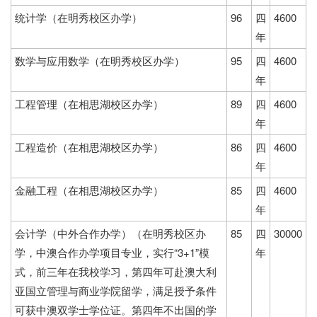
统计学（在明秀校区办学）
96
四
4600
年
数学与应用数学（在明秀校区办学）
95
四
4600
年
工程管理（在相思湖校区办学）
89
四
4600
年
工程造价（在相思湖校区办学）
86
四
4600
年
金融工程（在相思湖校区办学）
85
四
4600
年
会计学（中外合作办学）（在明秀校区办
85
四
30000
学，中澳合作办学项目专业，实行“3+1”模
年
式，前三年在我校学习，第四年可赴澳大利
亚国立管理与商业学院留学，满足授予条件
可获中澳双学士学位证。第四年不出国的学