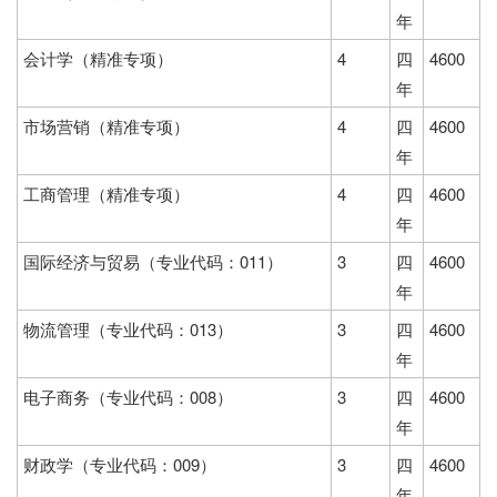
年
会计学（精准专项）
4
四
4600
年
市场营销（精准专项）
4
四
4600
年
工商管理（精准专项）
4
四
4600
年
国际经济与贸易（专业代码：011）
3
四
4600
年
物流管理（专业代码：013）
3
四
4600
年
电子商务（专业代码：008）
3
四
4600
年
财政学（专业代码：009）
3
四
4600
年