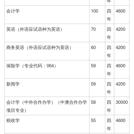
年
会计学
100
四
4600
年
英语（外语应试语种为英语）
70
四
4200
年
商务英语（外语应试语种为英语）
60
四
4200
年
保险学（专业代码：064）
59
四
4600
年
新闻学
59
四
4200
年
会计学（中外合作办学）（中澳合作办学
58
四
30000
项目专业）
年
税收学
55
四
4600
年