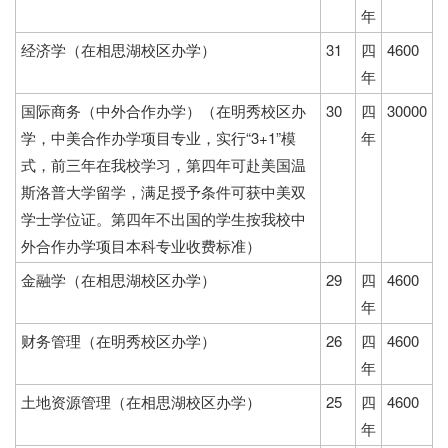
年
经济学（在相思湖校区办学）
31
四
4600
年
国际商务（中外合作办学）（在明秀校区办
30
四
30000
学，中美合作办学项目专业，实行“3+1”模
年
式，前三年在我校学习，第四年可赴美国温
斯洛普大学留学，满足授予条件可获中美双
学士学位证。第四年不出国的学生按我校中
外合作办学项目本科专业收费标准）
金融学（在相思湖校区办学）
29
四
4600
年
财务管理（在明秀校区办学）
26
四
4600
年
土地资源管理（在相思湖校区办学）
25
四
4600
年