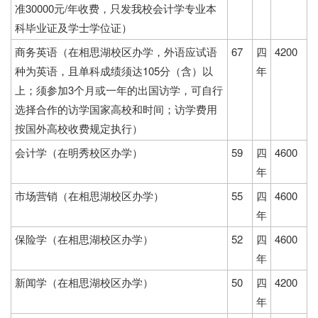
准30000元/年收费，只发我校会计学专业本
科毕业证及学士学位证）
商务英语（在相思湖校区办学，外语应试语
67
四
4200
种为英语，且单科成绩须达105分（含）以
年
上；须参加3个月或一年的出国访学，可自行
选择合作的访学国家高校和时间；访学费用
按国外高校收费规定执行）
会计学（在明秀校区办学）
59
四
4600
年
市场营销（在相思湖校区办学）
55
四
4600
年
保险学（在相思湖校区办学）
52
四
4600
年
新闻学（在相思湖校区办学）
50
四
4200
年