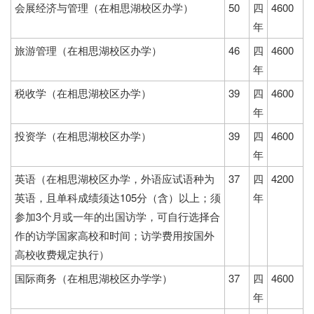
会展经济与管理（在相思湖校区办学）
50
四
4600
年
旅游管理（在相思湖校区办学）
46
四
4600
年
税收学（在相思湖校区办学）
39
四
4600
年
投资学（在相思湖校区办学）
39
四
4600
年
英语（在相思湖校区办学，外语应试语种为
37
四
4200
英语，且单科成绩须达105分（含）以上；须
年
参加3个月或一年的出国访学，可自行选择合
作的访学国家高校和时间；访学费用按国外
高校收费规定执行）
国际商务（在相思湖校区办学学）
37
四
4600
年