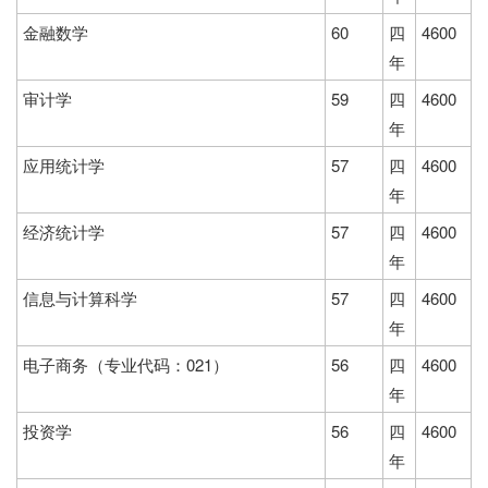
金融数学
60
四
4600
年
审计学
59
四
4600
年
应用统计学
57
四
4600
年
经济统计学
57
四
4600
年
信息与计算科学
57
四
4600
年
电子商务（专业代码：021）
56
四
4600
年
投资学
56
四
4600
年