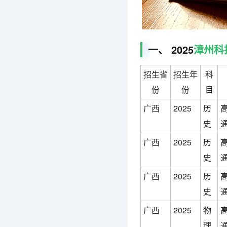
一、 2025
漳州科
招生省
招生年
科
份
份
目
广西
2025
历
史
广西
2025
历
史
广西
2025
历
史
广西
2025
物
理