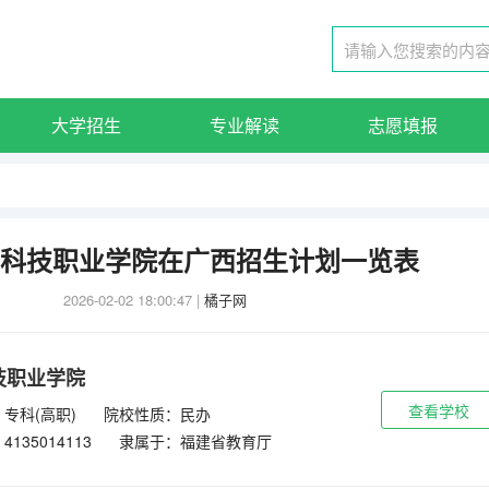
大学招生
专业解读
志愿填报
漳州科技职业学院在广西招生计划一览表
2026-02-02 18:00:47
|
橘子网
技职业学院
查看学校
专科(高职)
院校性质：民办
135014113
隶属于：福建省教育厅