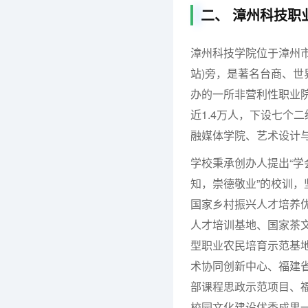
二、 漳州科技职
漳州科技学院位于漳州市
站)旁，是著名台商、世
办的一所非营利性职业院
近1.4万人，下设七个
融媒体学院、艺术设计
学校秉承创办人提出“学
知，崇德敬业”的校训，
国家乡村振兴人才培养
人才培训基地、国家茶
型职业农民培育示范基
术协同创新中心、福建
部课程思政示范项目、
校园文化建设优秀成果