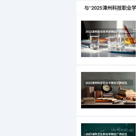
与“2025漳州科技职