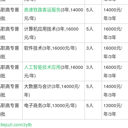
高职高专普
高速铁路客运服务
(3年,14000
5人
14000元/
通批
元/年)
年/3年
高职高专普
计算机应用技术(3年,16000
5人
16000元/
通批
元/年)
年/3年
高职高专普
软件技术(3年,16000元/年)
3人
16000元/
通批
年/3年
高职高专普
人工智能技术应用
(3年,16000
3人
16000元/
通批
元/年)
年/3年
高职高专普
大数据与会计(3年,14000元/
5人
14000元/
通批
年)
年/3年
高职高专普
电子商务(3年,13000元/年)
5人
13000元/
通批
年/3年
iejuzi.com/zytb