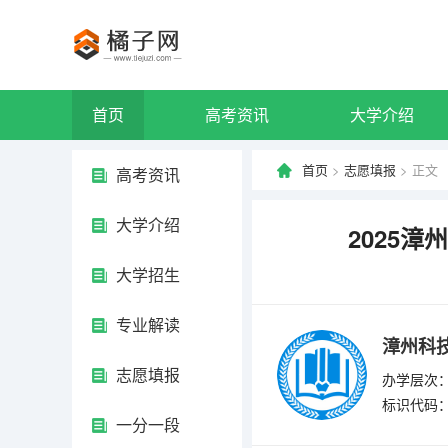
首页
高考资讯
大学介绍
首页
>
志愿填报
> 正文
高考资讯
大学介绍
2025
大学招生
专业解读
漳州科
志愿填报
办学层次：
标识代码：4
一分一段