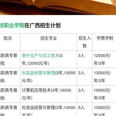
技职业学院
在广西招生计划
批次
招生专业
招生人
学费学制
数
高职高专普
茶叶生产与加工技术
(3
3人
12000元/
通批
年,12000元/年)
年/3年
高职高专普
化妆品经营与管理
(3年,13000
3人
13000元/
通批
元/年)
年/3年
高职高专普
计算机应用技术(3年,16000
3人
16000元/
通批
元/年)
年/3年
高职高专普
化妆品经营与管理(3年,13000
5人
13000元/
通批
元/年)
年/3年