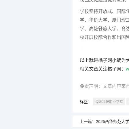
学校坚持开放式、国际
学、华侨大学、厦门理工
学、高雄餐旅大学、育
校开展校际合作和出国
橘子网
以上就是橘子网小编为
相关文章关注橘子网：
w
免责声明：文章内容来
标签：
漳州科技职业学院
上一篇：
2025西华师范大学