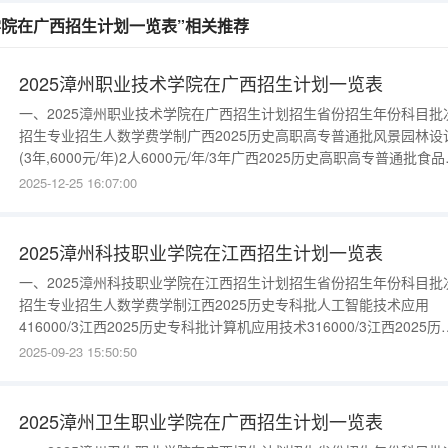
业学院在广西招生计划一览表”相关推荐
2025漳州职业技术学院在广西招生计划一览表
一、2025漳州职业技术学院在广西招生计划招生省份招生年份科目批
招生专业招生人数学费学制广西2025历史高职高专普通批风景园林设
(3年,6000元/年)2人6000元/年/3年广西2025历史高职高专普通批食
量与安全(3年,6000元/年)2人6000元/年/3年广西2025历史高职高专
2025-12-25 16:07:00
批大数据与会计(3年,6000元/年)2人6000元/年/3年广西2025历史高
专普通批广告
2025漳州科技职业学院在江西招生计划一览表
一、2025漳州科技职业学院在江西招生计划招生省份招生年份科目批
招生专业招生人数学费学制江西2025历史专科批人工智能技术应用
416000/3江西2025历史专科批计算机应用技术316000/3江西2025历
专科批电子商务313000/3江西2025历史专科批大数据与会计414000/
2025-09-23 15:50:50
江西2025历史专科批药学416000/3江西2025物理专科批人工智能技
应用516000/3江西20
2025漳州卫生职业学院在广西招生计划一览表