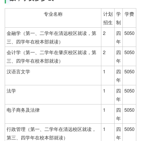
专业名称
计划
学
学费
招生
制
金融学（第一、二学年在清远校区就读，第
2
四
5050
三、四学年在校本部就读）
年
会计学（第一、二学年在肇庆校区就读，第
2
四
5050
三、四学年在校本部就读）
年
汉语言文学
1
四
5050
年
法学
1
四
5050
年
电子商务及法律
1
四
5050
年
行政管理（第一、二学年在清远校区就读，
1
四
5050
第三、四学年在校本部就读）
年