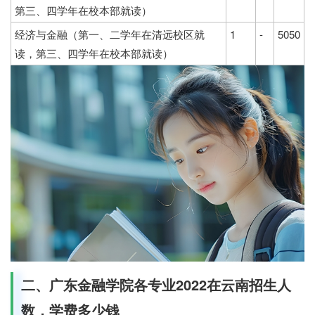
第三、四学年在校本部就读）
经济与金融（第一、二学年在清远校区就
1
-
5050
读，第三、四学年在校本部就读）
二、广东金融学院各专业2022在云南招生人
数，学费多少钱