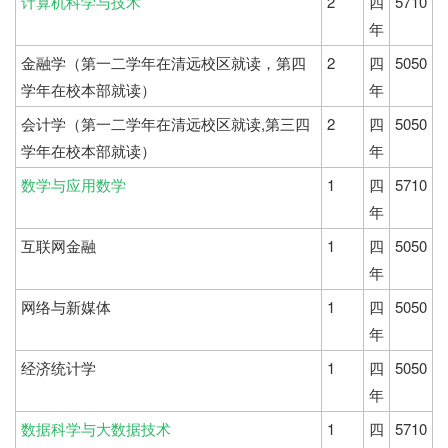
计算机科学与技术
2
四
5710
年
金融学（第一二学年在清远校区就读，第四
2
四
5050
学年在校本部就读）
年
会计学（第一二学年在清远校区就读,第三四
2
四
5050
学年在校本部就读）
年
数学与应用数学
1
四
5710
年
互联网金融
1
四
5050
年
网络与新媒体
1
四
5050
年
经济统计学
1
四
5050
年
数据科学与大数据技术
1
四
5710