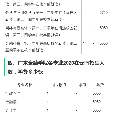
读，第三、四学年在校本部就读）
数学与应用数学（第一、二学年在清远校区
1
-
5710
就读，第三、四学年在校本部就读）
网络与新媒体（第一、二学年在清远校区就
1
-
5050
读，第三、四学年在校本部就读）
金融科技（第一学年在肇庆校区就读，第二
1
-
5050
至四学年在校本部就读）
四、广东金融学院各专业2020在云南招生人
数，学费多少钱
专业名称
计划招生
学制
学费
行政管理
1
-
5050
金融学
1
-
5050
会计学
1
-
5050