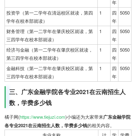
年
投资学（第一二学年在清远校区就读，第四
1
四
5050
学年在校本部就读）
年
财务管理（第一二学年在肇庆校区就读，第
1
四
5050
三四学年在校本部就读）
年
经济与金融（第一二学年在肇庆校区就读，
1
四
5050
第三四学年在校本部就读）
年
金融科技（第一二学年在肇庆校区就读，第
1
四
5050
三四学年在校本部就读）
年
三、广东金融学院各专业2021在云南招生人
数，学费多少钱
橘子网(
https://www.tiejuzi.com
)小编还为大家带来
广东金融学院
各专业2021在云南招生人数，学费多少钱
的相关内容。
专业名称
计
学
学费