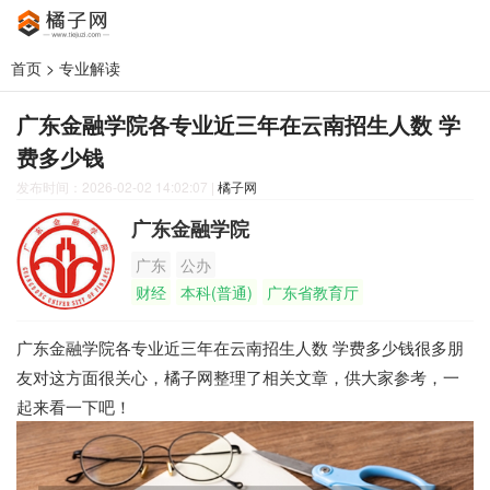
首页
>
专业解读
广东金融学院各专业近三年在云南招生人数 学
费多少钱
发布时间：2026-02-02 14:02:07
|
橘子网
广东金融学院
广东
公办
财经
本科(普通)
广东省教育厅
广东金融学院各专业近三年在云南招生人数 学费多少钱很多朋
友对这方面很关心，橘子网整理了相关文章，供大家参考，一
起来看一下吧！