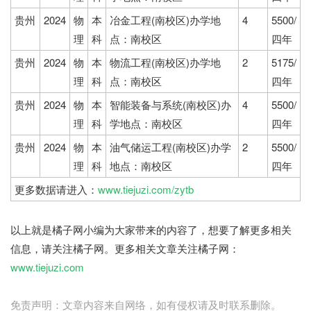
贵州
2024
物
本
冶金工程(南校区)办学地
4
5500/
理
科
点：南校区
四年
贵州
2024
物
本
物流工程(南校区)办学地
2
5175/
理
科
点：南校区
四年
贵州
2024
物
本
智能装备与系统(南校区)办
4
5500/
理
科
学地点：南校区
四年
贵州
2024
物
本
油气储运工程(南校区)办学
2
5500/
理
科
地点：南校区
四年
更多数据请进入：
www.tiejuzi.com/zytb
橘子网
以上就是橘子网小编为大家带来的内容了，想要了解更多相关
信息，请关注橘子网。更多相关文章关注橘子网：
www.tiejuzi.com
免责声明：文章内容来自网络，如有侵权请及时联系删除。