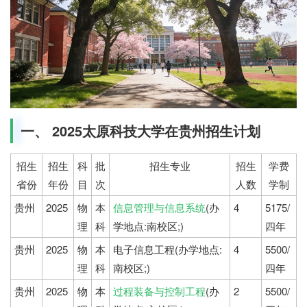
一、 2025太原科技大学在贵州招生计划
招生
招生
科
批
招生专业
招生
学费
省份
年份
目
次
人数
学制
贵州
2025
物
本
信息管理与信息系统
(办
4
5175/
理
科
学地点:南校区;)
四年
贵州
2025
物
本
电子信息工程(办学地点:
4
5500/
理
科
南校区;)
四年
贵州
2025
物
本
过程装备与控制工程
(办
2
5500/