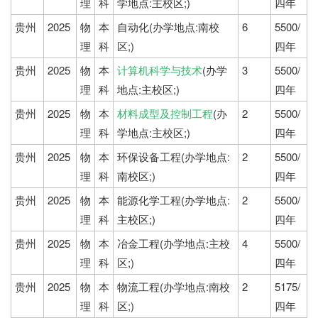
理
科
学地点:主校区;)
四年
贵州
2025
物
本
自动化(办学地点:南校
6
5500/
理
科
区;)
四年
贵州
2025
物
本
计算机科学与技术
(办学
3
5500/
理
科
地点:主校区;)
四年
贵州
2025
物
本
材料成型及控制工程
(办
2
5500/
理
科
学地点:主校区;)
四年
贵州
2025
物
本
环保设备工程(办学地点:
2
5500/
理
科
南校区;)
四年
贵州
2025
物
本
能源化学工程(办学地点:
2
5500/
理
科
主校区;)
四年
贵州
2025
物
本
冶金工程(办学地点:主校
4
5500/
理
科
区;)
四年
贵州
2025
物
本
物流工程(办学地点:南校
2
5175/
理
科
区;)
四年