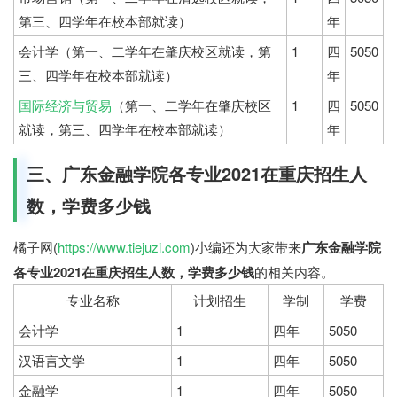
第三、四学年在校本部就读）
年
会计学（第一、二学年在肇庆校区就读，第
1
四
5050
三、四学年在校本部就读）
年
国际经济与贸易
（第一、二学年在肇庆校区
1
四
5050
就读，第三、四学年在校本部就读）
年
三、广东金融学院各专业2021在重庆招生人
数，学费多少钱
橘子网(
https://www.tiejuzi.com
)小编还为大家带来
广东金融学院
各专业2021在重庆招生人数，学费多少钱
的相关内容。
专业名称
计划招生
学制
学费
会计学
1
四年
5050
汉语言文学
1
四年
5050
金融学
1
四年
5050