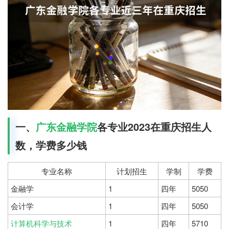
一、
广东金融学院
各专业2023在重庆招生人
数，学费多少钱
专业名称
计划招生
学制
学费
金融学
1
四年
5050
会计学
1
四年
5050
计算机科学与技术
1
四年
5710