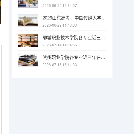
2026-06-29 12:34:57
2026山东高考：中国传媒大学山东总计划121人增额21人，20000名以内可报
2026-06-29 11:43:03
聊城职业技术学院各专业近三年在山东招生人数 学费多少钱
2026-07-14 14:04:56
滨州职业学院各专业近三年在山东招生人数 学费多少钱
2026-07-15 15:11:33