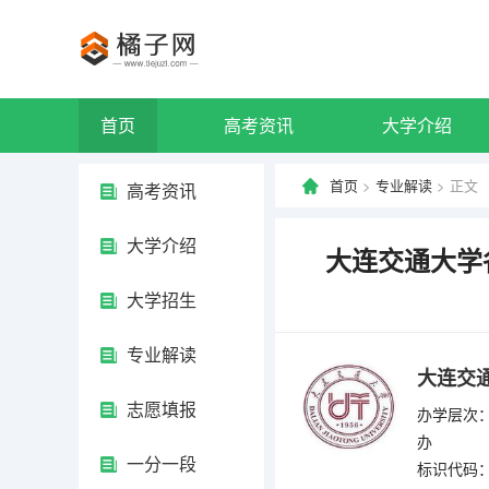
首页
高考资讯
大学介绍
首页
>
专业解读
> 正文
高考资讯
大学介绍
大连交通大学
大学招生
专业解读
大连交
志愿填报
办学层次：
办
一分一段
标识代码：4