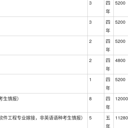
3
四
5200
年
3
四
5200
年
2
四
5200
年
）
2
四
4800
年
1
四
5200
年
考生慎报）
8
四
12000
年
软件工程专业嫁接，非英语语种考生慎报）
5
五
11280
年