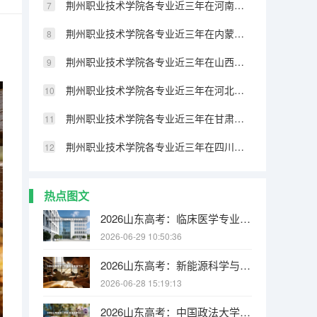
荆州职业技术学院各专业近三年在河南招生人数 学费多少钱
荆州职业技术学院各专业近三年在内蒙古招生人数 学费多少钱
荆州职业技术学院各专业近三年在山西招生人数 学费多少钱
荆州职业技术学院各专业近三年在河北招生人数 学费多少钱
荆州职业技术学院各专业近三年在甘肃招生人数 学费多少钱
荆州职业技术学院各专业近三年在四川招生人数 学费多少钱
热点图文
2026山东高考：临床医学专业报考指南——山大644分、山中医7万名、济宁医学院525分
2026-06-29 10:50:36
2026山东高考：新能源科学与工程绿牌专业，双碳战略下人才缺口超百万
2026-06-28 15:19:13
2026山东高考：中国政法大学15000名以内可报，中外合作办学570分可冲