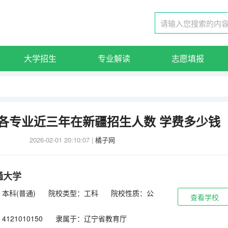
大学招生
专业解读
志愿填报
各专业近三年在新疆招生人数 学费多少钱
2026-02-01 20:10:07
|
橘子网
通大学
本科(普通)
院校类型：工科
院校性质：公
查看学校
121010150
隶属于：辽宁省教育厅