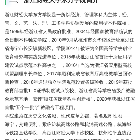
浙江财经大学东方学院是一所以经济、管理学科为主体，经、
管、文、艺、法、理、工多学科协调发展的应用型本科院校，
是1999年经浙江省人民政府批准、2004年经国家教育部确认的
全日制本科独立学院，2010年9月从杭州市文华校区迁址至浙江
省海宁市长安镇新校区。学院2014年被评为全国高等学校创业
教育研究与实践先进单位，2015年获批浙江省首批十所应用型
建设试点示范本科高校之一，2016年当选为浙江省应用型高校
联盟副理事长单位，2017年顺利完成省教育厅高校教学巡回诊
断检查，2018年通过独立学院规范设置省级验收，2019年获批
教育部首批1+X证书制度试点院校、浙江省高等学校省级产教融
合示范基地、获评“浙江省课堂教学创新校”，2020年获批浙江省
首批“五个一批”产教融合工程项目。
学院坐落在历史文化名城、现代皮革之都、著名观潮胜地——
海宁，交通便利，紧临沪杭高速公路和杭浦高速公路，杭海城
际铁路直达学院，离浙江财经大学下沙校区、杭州临平直线距