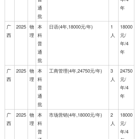
通
年
批
广
2025
物
本
日语(4年,18000元/年)
1
18000
西
理
科
人
元/
普
年/4
通
年
批
广
2025
物
本
工商管理(4年,24750元/年)
3
24750
西
理
科
人
元/
普
年/4
通
年
批
广
2025
物
本
市场营销(4年,18000元/年)
2
18000
西
理
科
人
元/
普
年/4