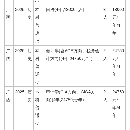
广
2025
历
本
日语(4年,18000元/年)
3
18000
西
史
科
人
元/
普
年/4
通
年
批
广
2025
历
本
会计学(含ACA方向、税务会
2
24750
西
史
科
计方向)(4年,24750元/年)
人
元/
普
年/4
通
年
批
广
2025
历
本
审计学(CIA方向、CISA方
2
24750
西
史
科
向)(4年,24750元/年)
人
元/
普
年/4
通
年
批