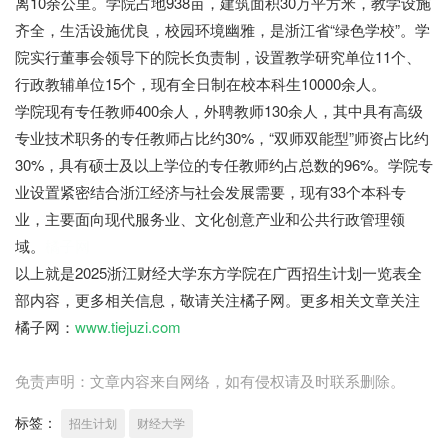
离10余公里。学院占地938亩，建筑面积30万平方米，教学设施
齐全，生活设施优良，校园环境幽雅，是浙江省“绿色学校”。学
院实行董事会领导下的院长负责制，设置教学研究单位11个、
行政教辅单位15个，现有全日制在校本科生10000余人。
学院现有专任教师400余人，外聘教师130余人，其中具有高级
专业技术职务的专任教师占比约30%，“双师双能型”师资占比约
30%，具有硕士及以上学位的专任教师约占总数的96%。学院专
业设置紧密结合浙江经济与社会发展需要，现有33个本科专
业，主要面向现代服务业、文化创意产业和公共行政管理领
域。
橘子网
以上就是2025浙江财经大学东方学院在广西招生计划一览表全
部内容，更多相关信息，敬请关注橘子网。更多相关文章关注
橘子网：
www.tiejuzi.com
免责声明：文章内容来自网络，如有侵权请及时联系删除。
标签：
招生计划
财经大学