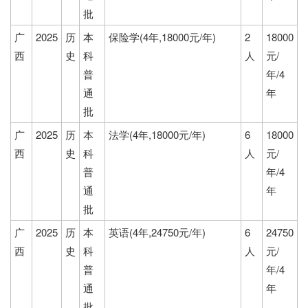
批
广
2025
历
本
保险学(4年,18000元/年)
2
18000
西
史
科
人
元/
普
年/4
通
年
批
广
2025
历
本
法学(4年,18000元/年)
6
18000
西
史
科
人
元/
普
年/4
通
年
批
广
2025
历
本
英语(4年,24750元/年)
6
24750
西
史
科
人
元/
普
年/4
通
年
批