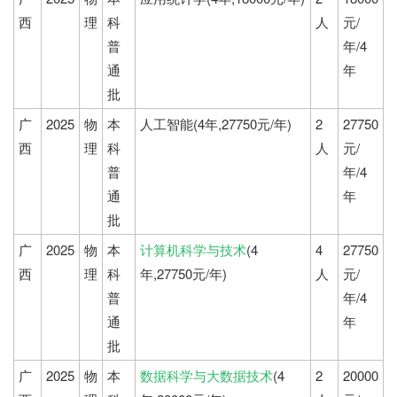
西
理
科
人
元/
普
年/4
通
年
批
广
2025
物
本
人工智能(4年,27750元/年)
2
27750
西
理
科
人
元/
普
年/4
通
年
批
广
2025
物
本
计算机科学与技术
(4
4
27750
西
理
科
年,27750元/年)
人
元/
普
年/4
通
年
批
广
2025
物
本
数据科学与大数据技术
(4
2
20000