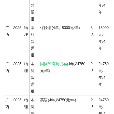
普
年/4
通
年
批
广
2025
物
本
保险学(4年,18000元/年)
3
18000
西
理
科
人
元/
普
年/4
通
年
批
广
2025
物
本
国际经济与贸易
(4年,24750
2
24750
西
理
科
元/年)
人
元/
普
年/4
通
年
批
广
2025
物
本
英语(4年,24750元/年)
2
24750
西
理
科
人
元/
普
年/4