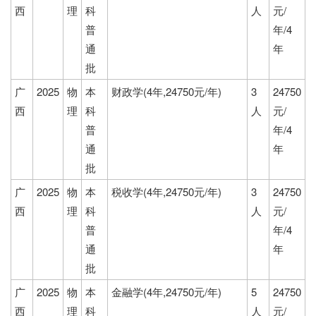
西
理
科
人
元/
普
年/4
通
年
批
广
2025
物
本
财政学(4年,24750元/年)
3
24750
西
理
科
人
元/
普
年/4
通
年
批
广
2025
物
本
税收学(4年,24750元/年)
3
24750
西
理
科
人
元/
普
年/4
通
年
批
广
2025
物
本
金融学(4年,24750元/年)
5
24750
西
理
科
人
元/