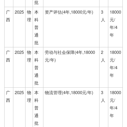
批
广
2025
物
本
资产评估(4年,18000元/年)
3
18000
西
理
科
人
元/
普
年/4
通
年
批
广
2025
物
本
劳动与社会保障(4年,18000
2
18000
西
理
科
元/年)
人
元/
普
年/4
通
年
批
广
2025
物
本
物流管理(4年,18000元/年)
3
18000
西
理
科
人
元/
普
年/4
通
年
批