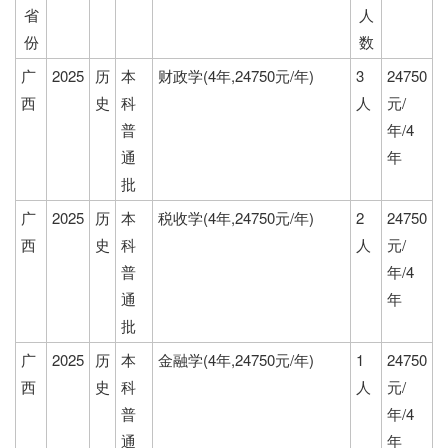
省
人
份
数
广
2025
历
本
财政学(4年,24750元/年)
3
24750
西
史
科
人
元/
普
年/4
通
年
批
广
2025
历
本
税收学(4年,24750元/年)
2
24750
西
史
科
人
元/
普
年/4
通
年
批
广
2025
历
本
金融学(4年,24750元/年)
1
24750
西
史
科
人
元/
普
年/4
通
年