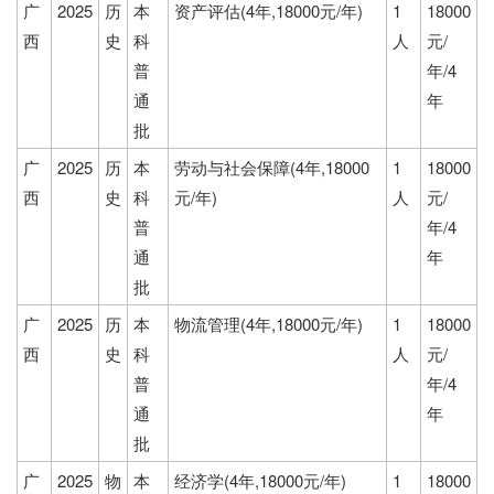
广
2025
历
本
资产评估(4年,18000元/年)
1
18000
西
史
科
人
元/
普
年/4
通
年
批
广
2025
历
本
劳动与社会保障(4年,18000
1
18000
西
史
科
元/年)
人
元/
普
年/4
通
年
批
广
2025
历
本
物流管理(4年,18000元/年)
1
18000
西
史
科
人
元/
普
年/4
通
年
批
广
2025
物
本
经济学(4年,18000元/年)
1
18000