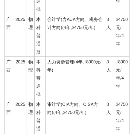
通
年
批
广
2025
物
本
会计学(含ACA方向、税务会
3
24750
西
理
科
计方向)(4年,24750元/年)
人
元/
普
年/4
通
年
批
广
2025
物
本
人力资源管理(4年,18000元/
3
18000
西
理
科
年)
人
元/
普
年/4
通
年
批
广
2025
物
本
审计学(CIA方向、CISA方
3
24750
西
理
科
向)(4年,24750元/年)
人
元/
普
年/4
通
年