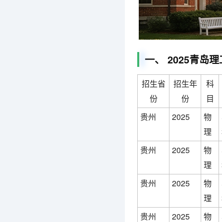
一、 2025青
招生省
招生年
科
份
份
目
贵州
2025
物
理
贵州
2025
物
理
贵州
2025
物
理
贵州
2025
物