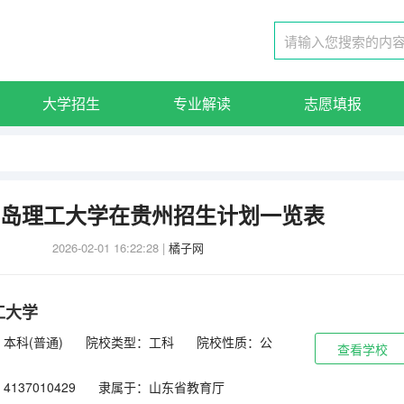
大学招生
专业解读
志愿填报
5青岛理工大学在贵州招生计划一览表
2026-02-01 16:22:28
|
橘子网
工大学
本科(普通)
院校类型：工科
院校性质：公
查看学校
137010429
隶属于：山东省教育厅