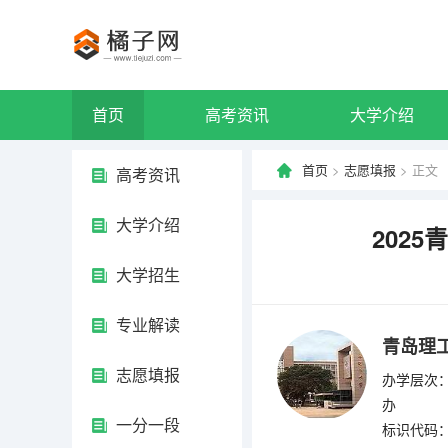
首页
高考资讯
大学介绍
首页
>
志愿填报
> 正文
高考资讯
大学介绍
202
大学招生
专业解读
青岛理
志愿填报
办学层次：
办
一分一段
标识代码：4