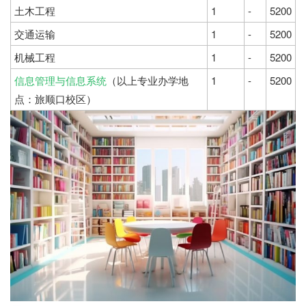
土木工程
1
-
5200
交通运输
1
-
5200
机械工程
1
-
5200
信息管理与信息系统
（以上专业办学地
1
-
5200
点：旅顺口校区）