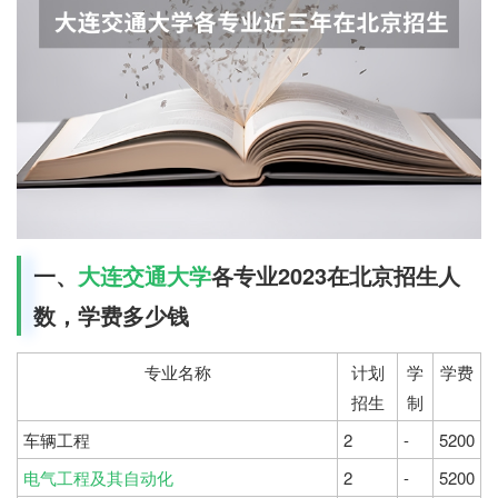
一、
大连交通大学
各专业2023在北京招生人
数，学费多少钱
专业名称
计划
学
学费
招生
制
车辆工程
2
-
5200
电气工程及其自动化
2
-
5200