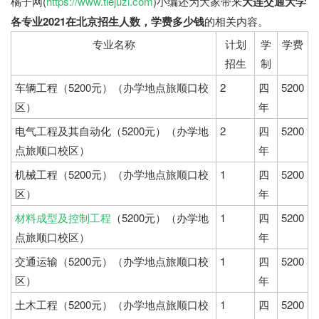
橘子网(
https://www.tiejuzi.com
)小编还为大家带来
大连交通大学
各专业2021在北京招生人数，学费多少钱
的相关内容。
专业名称
计划
学
学费
招生
制
车辆工程（5200元）（办学地点旅顺口校
2
四
5200
区）
年
电气工程及其自动化（5200元）（办学地
2
四
5200
点旅顺口校区）
年
机械工程（5200元）（办学地点旅顺口校
1
四
5200
区）
年
材料成型及控制工程
（5200元）（办学地
1
四
5200
点旅顺口校区）
年
交通运输（5200元）（办学地点旅顺口校
1
四
5200
区）
年
土木工程（5200元）（办学地点旅顺口校
1
四
5200